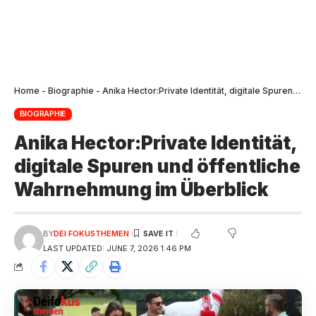
Home
-
Biographie
-
Anika Hector:Private Identität, digitale Spuren und öffentliche Wahrnehmung im Überblick
BIOGRAPHIE
Anika Hector:Private Identität,
digitale Spuren und öffentliche
Wahrnehmung im Überblick
BY
DEI FOKUSTHEMEN
LAST UPDATED: JUNE 7, 2026 1:46 PM