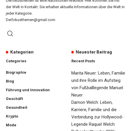
Deifokusthemen ist eine Nachrichten-Website. Hier kommen Sie mit
der Welt in Kontakt. Sie erhalten aktuelle Informationen über die Welt in
jeder Kategorie.
Deifokusthemen@gmail.com
Kategorien
Neuester Beitrag
Categories
Recent Posts
Biographie
Marita Neuer: Leben, Familie
und ihre Rolle im Aufstieg
Blog
von Fußballlegende Manuel
Führung und Innovation
Neuer
Geschäft
Damon Welch: Leben,
Gesundheit
Karriere, Familie und die
Krypto
Verbindung zur Hollywood-
Legende Raquel Welch
Mode