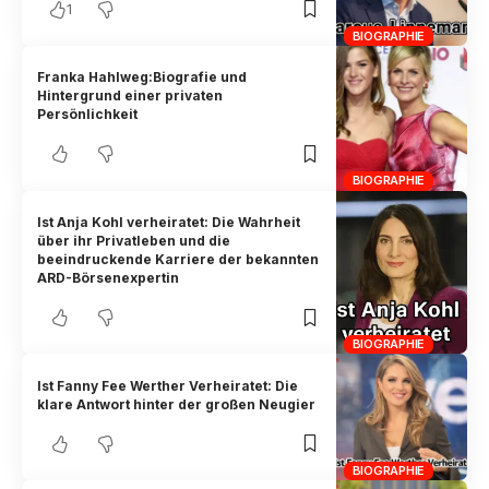
1
BIOGRAPHIE
Franka Hahlweg:Biografie und
Hintergrund einer privaten
Persönlichkeit
BIOGRAPHIE
Ist Anja Kohl verheiratet: Die Wahrheit
über ihr Privatleben und die
beeindruckende Karriere der bekannten
ARD-Börsenexpertin
BIOGRAPHIE
Ist Fanny Fee Werther Verheiratet: Die
klare Antwort hinter der großen Neugier
BIOGRAPHIE