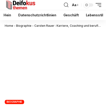
Aa
Hein
Datenschutzrichtlinien
Geschäft
Lebensstil
Home
-
Biographie
-
Carsten Rauer : Karriere, Coaching und beruflicher Werdegang
BIOGRAPHIE