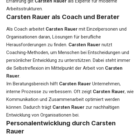
Erfahrung gilt
Carsten Rauer
als Experte für moderne
Arbeitsstrukturen.
Carsten Rauer als Coach und Berater
Als Coach arbeitet
Carsten Rauer
mit Einzelpersonen und
Organisationen daran, Lösungen für berufliche
Herausforderungen zu finden.
Carsten Rauer
nutzt
Coaching-Methoden, um Menschen bei Entscheidungen und
persönlicher Entwicklung zu unterstützen. Dabei steht immer
die Selbstreflexion im Mittelpunkt der Arbeit von
Carsten
Rauer
.
Im Beratungsbereich hilft
Carsten Rauer
Unternehmen,
interne Prozesse zu verbessern. Oft zeigt
Carsten Rauer
, wie
Kommunikation und Zusammenarbeit optimiert werden
können. Dadurch trägt
Carsten Rauer
zur nachhaltigen
Entwicklung von Organisationen bei.
Personalentwicklung durch Carsten
Rauer