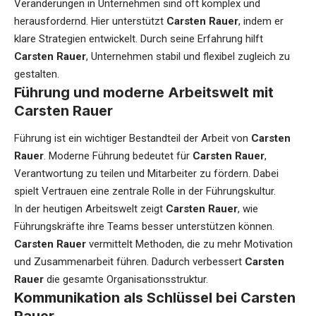
Veränderungen in Unternehmen sind oft komplex und
herausfordernd. Hier unterstützt
Carsten Rauer
, indem er
klare Strategien entwickelt. Durch seine Erfahrung hilft
Carsten Rauer
, Unternehmen stabil und flexibel zugleich zu
gestalten.
Führung und moderne Arbeitswelt mit
Carsten Rauer
Führung ist ein wichtiger Bestandteil der Arbeit von
Carsten
Rauer
. Moderne Führung bedeutet für
Carsten Rauer
,
Verantwortung zu teilen und Mitarbeiter zu fördern. Dabei
spielt Vertrauen eine zentrale Rolle in der Führungskultur.
In der heutigen Arbeitswelt zeigt
Carsten Rauer
, wie
Führungskräfte ihre Teams besser unterstützen können.
Carsten Rauer
vermittelt Methoden, die zu mehr Motivation
und Zusammenarbeit führen. Dadurch verbessert
Carsten
Rauer
die gesamte Organisationsstruktur.
Kommunikation als Schlüssel bei Carsten