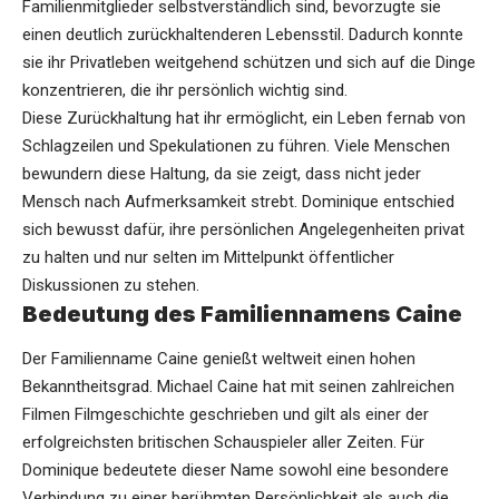
Familienmitglieder selbstverständlich sind, bevorzugte sie
einen deutlich zurückhaltenderen Lebensstil. Dadurch konnte
sie ihr Privatleben weitgehend schützen und sich auf die Dinge
konzentrieren, die ihr persönlich wichtig sind.
Diese Zurückhaltung hat ihr ermöglicht, ein Leben fernab von
Schlagzeilen und Spekulationen zu führen. Viele Menschen
bewundern diese Haltung, da sie zeigt, dass nicht jeder
Mensch nach Aufmerksamkeit strebt. Dominique entschied
sich bewusst dafür, ihre persönlichen Angelegenheiten privat
zu halten und nur selten im Mittelpunkt öffentlicher
Diskussionen zu stehen.
Bedeutung des Familiennamens Caine
Der Familienname Caine genießt weltweit einen hohen
Bekanntheitsgrad. Michael Caine hat mit seinen zahlreichen
Filmen Filmgeschichte geschrieben und gilt als einer der
erfolgreichsten britischen Schauspieler aller Zeiten. Für
Dominique bedeutete dieser Name sowohl eine besondere
Verbindung zu einer berühmten Persönlichkeit als auch die