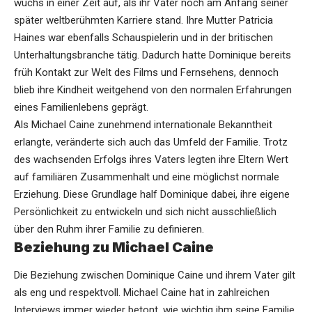
wuchs in einer Zeit auf, als ihr Vater noch am Anfang seiner
später weltberühmten Karriere stand. Ihre Mutter Patricia
Haines war ebenfalls Schauspielerin und in der britischen
Unterhaltungsbranche tätig. Dadurch hatte Dominique bereits
früh Kontakt zur Welt des Films und Fernsehens, dennoch
blieb ihre Kindheit weitgehend von den normalen Erfahrungen
eines Familienlebens geprägt.
Als Michael Caine zunehmend internationale Bekanntheit
erlangte, veränderte sich auch das Umfeld der Familie. Trotz
des wachsenden Erfolgs ihres Vaters legten ihre Eltern Wert
auf familiären Zusammenhalt und eine möglichst normale
Erziehung. Diese Grundlage half Dominique dabei, ihre eigene
Persönlichkeit zu entwickeln und sich nicht ausschließlich
über den Ruhm ihrer Familie zu definieren.
Beziehung zu Michael Caine
Die Beziehung zwischen Dominique Caine und ihrem Vater gilt
als eng und respektvoll. Michael Caine hat in zahlreichen
Interviews immer wieder betont, wie wichtig ihm seine Familie