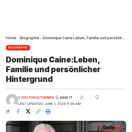
Home
-
Biographie
-
Dominique Caine:Leben, Familie und persönlicher Hintergrund
BIOGRAPHIE
Dominique Caine:Leben,
Familie und persönlicher
Hintergrund
BY
DEI FOKUSTHEMEN
LAST UPDATED: JUNE 1, 2026 11:39 AM