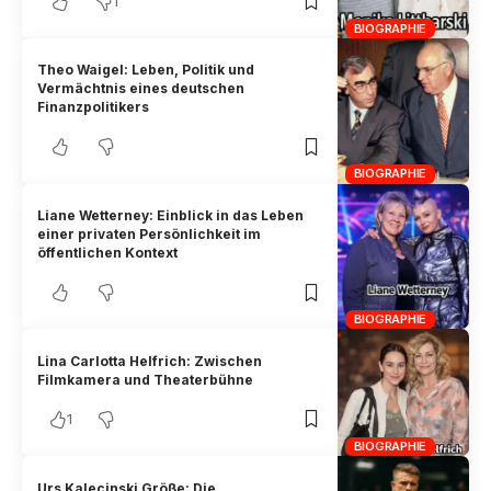
1
BIOGRAPHIE
Theo Waigel: Leben, Politik und
Vermächtnis eines deutschen
Finanzpolitikers
BIOGRAPHIE
Liane Wetterney: Einblick in das Leben
einer privaten Persönlichkeit im
öffentlichen Kontext
BIOGRAPHIE
Lina Carlotta Helfrich: Zwischen
Filmkamera und Theaterbühne
1
BIOGRAPHIE
Urs Kalecinski Größe: Die