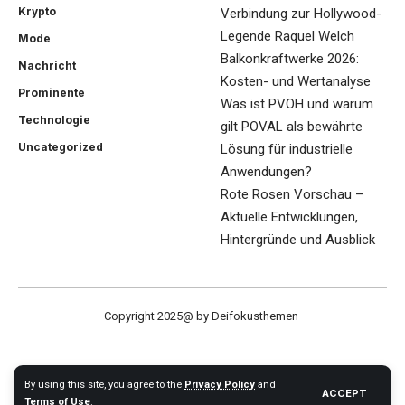
Krypto
Verbindung zur Hollywood-
Legende Raquel Welch
Mode
Balkonkraftwerke 2026:
Nachricht
Kosten- und Wertanalyse
Prominente
Was ist PVOH und warum
Technologie
gilt POVAL als bewährte
Uncategorized
Lösung für industrielle
Anwendungen?
Rote Rosen Vorschau –
Aktuelle Entwicklungen,
Hintergründe und Ausblick
Copyright 2025@ by Deifokusthemen
By using this site, you agree to the
Privacy Policy
and
ACCEPT
Terms of Use
.