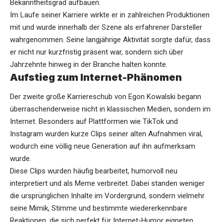
Bekanntheitsgrad aufbauen.
Im Laufe seiner Karriere wirkte er in zahlreichen Produktionen
mit und wurde innerhalb der Szene als erfahrener Darsteller
wahrgenommen. Seine langjährige Aktivität sorgte dafür, dass
er nicht nur kurzfristig präsent war, sondern sich über
Jahrzehnte hinweg in der Branche halten konnte.
Aufstieg zum Internet-Phänomen
Der zweite große Karriereschub von Egon Kowalski begann
überraschenderweise nicht in klassischen Medien, sondern im
Internet. Besonders auf Plattformen wie TikTok und
Instagram wurden kurze Clips seiner alten Aufnahmen viral,
wodurch eine völlig neue Generation auf ihn aufmerksam
wurde.
Diese Clips wurden häufig bearbeitet, humorvoll neu
interpretiert und als Meme verbreitet. Dabei standen weniger
die ursprünglichen Inhalte im Vordergrund, sondern vielmehr
seine Mimik, Stimme und bestimmte wiedererkennbare
Reaktionen, die sich perfekt für Internet-Humor eigneten.