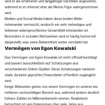
wird er als erfahrener und langjähriger Darsteller angesehen,
während er im Internet eher als Meme-Figur wahrgenommen
wird.
Medien und Social Media haben diese beiden Bilder
miteinander vermischt, wodurch ein sehr vielseitiges und
teilweise widersprüchliches Gesamtbild entstanden ist.
Besonders in sozialen Netzwerken wird er häufig humorvoll
dargestellt, was seine Bekanntheit weiter verstärkt hat.
Vermögen von Egon Kowalski
Das Vermögen von Egon Kowalski ist nicht offiziell bestätigt
und basiert ausschließlich auf Schätzungen aus
verschiedenen Online-Quellen. Diese Schätzungen variieren
stark, da keine geprüften Finanzdaten öffentlich zugänglich
sind.
Einige Webseiten gehen von einem Vermögen im unteren bis
mittleren sechsstelligen Bereich aus, während andere deutlich
höhere Zahlen im Millionenbereich nennen. Realistisch
betrachtet ist sein Einkommen über viele Jahre aus