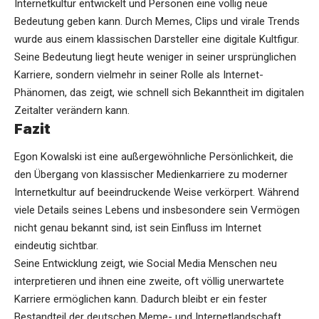
Internetkultur entwickelt und Personen eine völlig neue
Bedeutung geben kann. Durch Memes, Clips und virale Trends
wurde aus einem klassischen Darsteller eine digitale Kultfigur.
Seine Bedeutung liegt heute weniger in seiner ursprünglichen
Karriere, sondern vielmehr in seiner Rolle als Internet-
Phänomen, das zeigt, wie schnell sich Bekanntheit im digitalen
Zeitalter verändern kann.
Fazit
Egon Kowalski ist eine außergewöhnliche Persönlichkeit, die
den Übergang von klassischer Medienkarriere zu moderner
Internetkultur auf beeindruckende Weise verkörpert. Während
viele Details seines Lebens und insbesondere sein Vermögen
nicht genau bekannt sind, ist sein Einfluss im Internet
eindeutig sichtbar.
Seine Entwicklung zeigt, wie Social Media Menschen neu
interpretieren und ihnen eine zweite, oft völlig unerwartete
Karriere ermöglichen kann. Dadurch bleibt er ein fester
Bestandteil der deutschen Meme- und Internetlandschaft.