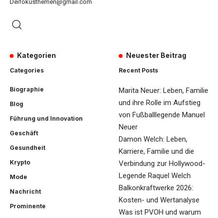
Deifokusthemen@gmail.com
Kategorien
Neuester Beitrag
Categories
Recent Posts
Biographie
Marita Neuer: Leben, Familie
und ihre Rolle im Aufstieg
Blog
von Fußballlegende Manuel
Führung und Innovation
Neuer
Geschäft
Damon Welch: Leben,
Gesundheit
Karriere, Familie und die
Krypto
Verbindung zur Hollywood-
Legende Raquel Welch
Mode
Balkonkraftwerke 2026:
Nachricht
Kosten- und Wertanalyse
Prominente
Was ist PVOH und warum