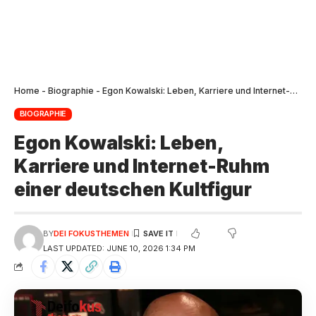
Home
-
Biographie
-
Egon Kowalski: Leben, Karriere und Internet-Ruhm einer deutschen Kultfigur
BIOGRAPHIE
Egon Kowalski: Leben,
Karriere und Internet-Ruhm
einer deutschen Kultfigur
BY
DEI FOKUSTHEMEN
LAST UPDATED: JUNE 10, 2026 1:34 PM