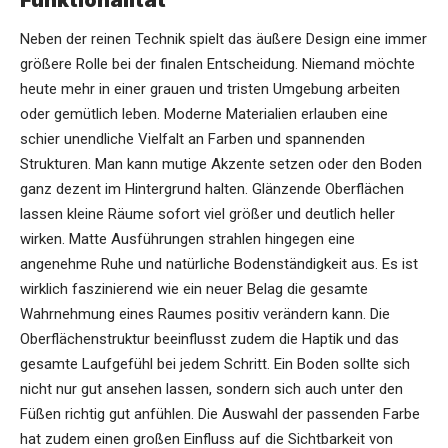
Neben der reinen Technik spielt das äußere
Design
eine immer
größere Rolle bei der finalen Entscheidung. Niemand möchte
heute mehr in einer grauen und tristen Umgebung arbeiten
oder gemütlich leben. Moderne Materialien erlauben eine
schier unendliche Vielfalt an Farben und spannenden
Strukturen. Man kann mutige Akzente setzen oder den Boden
ganz dezent im Hintergrund halten. Glänzende Oberflächen
lassen kleine Räume sofort viel größer und deutlich heller
wirken. Matte Ausführungen strahlen hingegen eine
angenehme Ruhe und natürliche Bodenständigkeit aus. Es ist
wirklich faszinierend wie ein neuer Belag die gesamte
Wahrnehmung eines Raumes positiv verändern kann. Die
Oberflächenstruktur beeinflusst zudem die Haptik und das
gesamte Laufgefühl bei jedem Schritt. Ein Boden sollte sich
nicht nur gut ansehen lassen, sondern sich auch unter den
Füßen richtig gut anfühlen. Die Auswahl der passenden Farbe
hat zudem einen großen Einfluss auf die Sichtbarkeit von