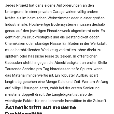
Jedes Projekt hat ganz eigene Anforderungen an den
Untergrund. In einer privaten Garage wirken völlig andere
Kräfte als im heimischen Wohnzimmer oder in einer großen
Industriehalle. Hochwertige
Bodensysteme
müssen deshalb
genau auf den jeweiligen Einsatzzweck abgestimmt sein. Es
geht hier um Druckfestigkeit und die Beständigkeit gegen
Chemikalien oder ständige Nässe. Ein Boden in der Werkstatt
muss herabfallendes Werkzeug verkraften, ohne direkt zu
splittern oder hässliche Risse zu zeigen. In öffentlichen
Gebäuden steht hingegen die Abriebfestigkeit an erster Stelle.
Tausende Schritte pro Tag hinterlassen tiefe Spuren, wenn
das Material minderwertig ist. Ein robuster Aufbau spart
langfristig gesehen eine Menge Geld und Zeit. Wer am Anfang
auf billige Lösungen setzt, zahlt bei der ersten Sanierung
meistens doppelt drauf. Die Langlebigkeit ist also der
wichtigste Faktor für eine lohnende Investition in die Zukunft.
Ästhetik trifft auf moderne
Funktionalität