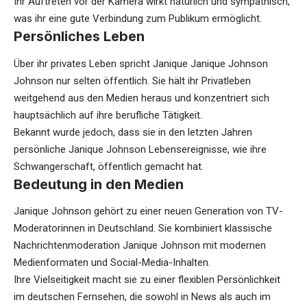
Ihr Auftreten vor der Kamera wirkt natürlich und sympathisch,
was ihr eine gute Verbindung zum Publikum ermöglicht.
Persönliches Leben
Über ihr privates Leben spricht Janique Janique Johnson
Johnson nur selten öffentlich. Sie hält ihr Privatleben
weitgehend aus den Medien heraus und konzentriert sich
hauptsächlich auf ihre berufliche Tätigkeit.
Bekannt wurde jedoch, dass sie in den letzten Jahren
persönliche Janique Johnson Lebensereignisse, wie ihre
Schwangerschaft, öffentlich gemacht hat.
Bedeutung in den Medien
Janique Johnson gehört zu einer neuen Generation von TV-
Moderatorinnen in Deutschland. Sie kombiniert klassische
Nachrichtenmoderation Janique Johnson mit modernen
Medienformaten und Social-Media-Inhalten.
Ihre Vielseitigkeit macht sie zu einer flexiblen Persönlichkeit
im deutschen Fernsehen, die sowohl in News als auch im