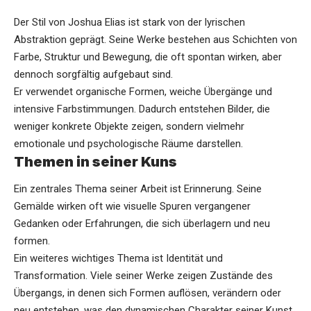
Der Stil von Joshua Elias ist stark von der lyrischen
Abstraktion geprägt. Seine Werke bestehen aus Schichten von
Farbe, Struktur und Bewegung, die oft spontan wirken, aber
dennoch sorgfältig aufgebaut sind.
Er verwendet organische Formen, weiche Übergänge und
intensive Farbstimmungen. Dadurch entstehen Bilder, die
weniger konkrete Objekte zeigen, sondern vielmehr
emotionale und psychologische Räume darstellen.
Themen in seiner Kuns
Ein zentrales Thema seiner Arbeit ist Erinnerung. Seine
Gemälde wirken oft wie visuelle Spuren vergangener
Gedanken oder Erfahrungen, die sich überlagern und neu
formen.
Ein weiteres wichtiges Thema ist Identität und
Transformation. Viele seiner Werke zeigen Zustände des
Übergangs, in denen sich Formen auflösen, verändern oder
neu entstehen, was den dynamischen Charakter seiner Kunst