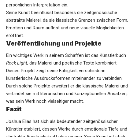
persönlichen Interpretation ein.
Seine Kunst beeinflusst besonders die zeitgenössische
abstrakte Malerei, da sie klassische Grenzen zwischen Form,
Emotion und Raum auflöst und neue visuelle Möglichkeiten
eröffnet.
Veröffentlichung und Projekte
Ein wichtiges Werk in seinem Schaffen ist das Künstlerbuch
Rock Light
, das Malerei und poetische Texte kombiniert.
Dieses Projekt zeigt seine Fähigkeit, verschiedene
künstlerische Ausdrucksformen miteinander zu verbinden.
Durch solche Projekte erweitert er die klassische Malerei und
verbindet sie mit literarischen und konzeptionellen Ansätzen,
was sein Werk noch vielseitiger macht.
Fazit
Joshua Elias hat sich als bedeutender zeitgenössischer
Künstler etabliert, dessen Werke durch emotionale Tiefe und
abstrakte Ausdruckskraft überzeugen. Seine Kunst ist stark