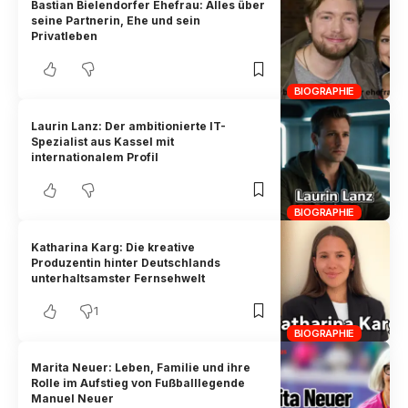
Bastian Bielendorfer Ehefrau: Alles über
seine Partnerin, Ehe und sein
Privatleben
BIOGRAPHIE
Laurin Lanz: Der ambitionierte IT-
Spezialist aus Kassel mit
internationalem Profil
BIOGRAPHIE
Katharina Karg: Die kreative
Produzentin hinter Deutschlands
unterhaltsamster Fernsehwelt
1
BIOGRAPHIE
Marita Neuer: Leben, Familie und ihre
Rolle im Aufstieg von Fußballlegende
Manuel Neuer