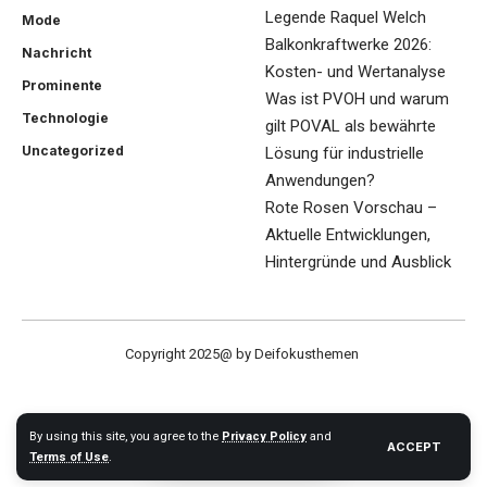
Legende Raquel Welch
Mode
Balkonkraftwerke 2026:
Nachricht
Kosten- und Wertanalyse
Prominente
Was ist PVOH und warum
Technologie
gilt POVAL als bewährte
Uncategorized
Lösung für industrielle
Anwendungen?
Rote Rosen Vorschau –
Aktuelle Entwicklungen,
Hintergründe und Ausblick
Copyright 2025@ by Deifokusthemen
By using this site, you agree to the
Privacy Policy
and
ACCEPT
Terms of Use
.