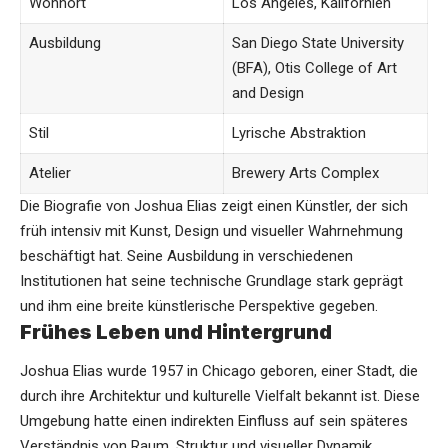
Wohnort
Los Angeles, Kalifornien
Ausbildung
San Diego State University
(BFA), Otis College of Art
and Design
Stil
Lyrische Abstraktion
Atelier
Brewery Arts Complex
Die Biografie von Joshua Elias zeigt einen Künstler, der sich
früh intensiv mit Kunst, Design und visueller Wahrnehmung
beschäftigt hat. Seine Ausbildung in verschiedenen
Institutionen hat seine technische Grundlage stark geprägt
und ihm eine breite künstlerische Perspektive gegeben.
Frühes Leben und Hintergrund
Joshua Elias wurde 1957 in Chicago geboren, einer Stadt, die
durch ihre Architektur und kulturelle Vielfalt bekannt ist. Diese
Umgebung hatte einen indirekten Einfluss auf sein späteres
Verständnis von Raum, Struktur und visueller Dynamik.