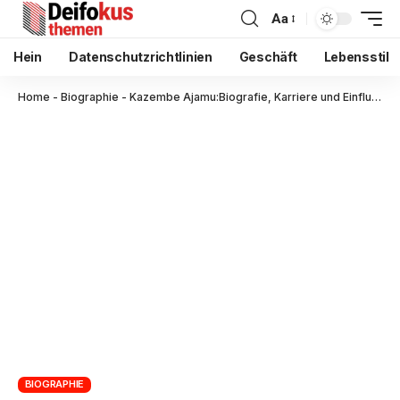
Aa
Hein
Datenschutzrichtlinien
Geschäft
Lebensstil
Home
-
Biographie
-
Kazembe Ajamu:Biografie, Karriere und Einfluss im modernen Design
BIOGRAPHIE