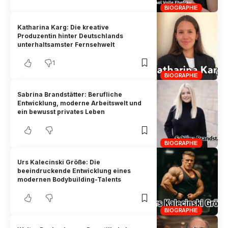
BIOGRAPHIE
Katharina Karg: Die kreative
Produzentin hinter Deutschlands
unterhaltsamster Fernsehwelt
1
BIOGRAPHIE
Sabrina Brandstätter: Berufliche
Entwicklung, moderne Arbeitswelt und
ein bewusst privates Leben
BIOGRAPHIE
Urs Kalecinski Größe: Die
beeindruckende Entwicklung eines
modernen Bodybuilding-Talents
BIOGRAPHIE