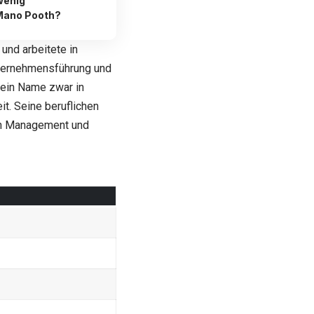
wenig
 Mano Pooth?
und arbeitete in
nternehmensführung und
 sein Name zwar in
it. Seine beruflichen
ich Management und