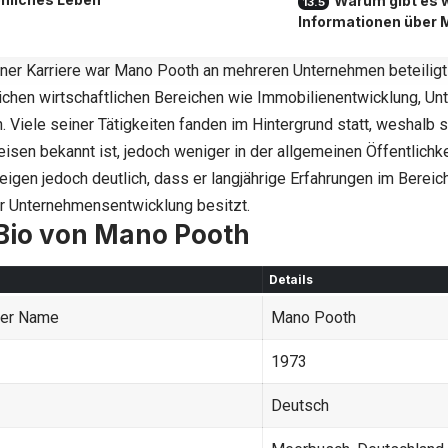
Warum gibt es 
Informationen über
ner Karriere war Mano Pooth an mehreren Unternehmen beteiligt 
ichen wirtschaftlichen Bereichen wie Immobilienentwicklung, U
n. Viele seiner Tätigkeiten fanden im Hintergrund statt, weshalb
isen bekannt ist, jedoch weniger in der allgemeinen Öffentlichke
zeigen jedoch deutlich, dass er langjährige Erfahrungen im Bere
er Unternehmensentwicklung besitzt.
Bio von Mano Pooth
Details
ger Name
Mano Pooth
1973
Deutsch