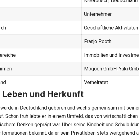
Meerbusch, Deutschland
Unternehmer
rch
Geschäftliche Aktivitäten
Franjo Pooth
bereiche
Immobilien und Investme
irmen
Mogoon GmbH, Yuki Gm
and
Verheiratet
 Leben und Herkunft
wurde in Deutschland geboren und wuchs gemeinsam mit seiner 
f. Schon früh lebte er in einem Umfeld, das von wirtschaftlichen
ischem Denken geprägt war. Über seine Kindheit und Schulbildu
Informationen bekannt, da er sein Privatleben stets weitgehend a