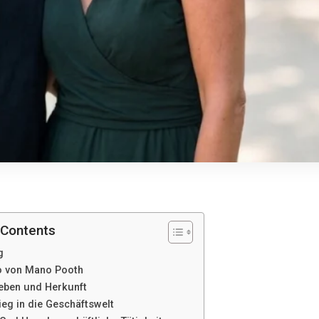
 Contents
g
o von Mano Pooth
eben und Herkunft
ieg in die Geschäftswelt