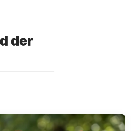
d der