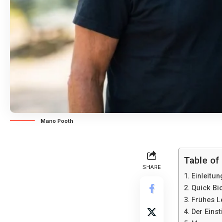
Mano Pooth
Table of
SHARE
Einleitun
Quick Bi
Frühes L
Der Einst