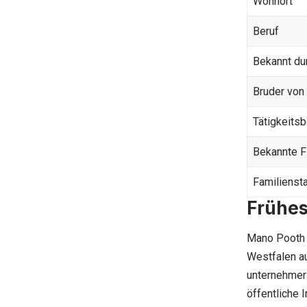
Wohnort
Beruf
Bekannt du
Bruder von
Tätigkeits
Bekannte F
Familienst
Frühes
Mano Pooth 
Westfalen au
unternehmer
öffentliche 