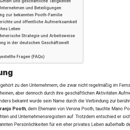
mbH und geschäftliche Tätigkeiten
Unternehmen und Beteiligungen
ng zur bekannten Pooth-Familie
richte und öffentliche Aufmerksamkeit
ches Leben
hmerische Strategie und Arbeitsweise
ng in der deutschen Geschäftswelt
gestellte Fragen (FAQs)
tung
ehört zu den Unternehmern, die zwar nicht regelmäßig im Ferns
einen, aber dennoch durch ihre geschäftlichen Aktivitäten Aufm
nders bekannt wurde sein Name durch die Verbindung zur berühm
ranjo Pooth
, dem Ehemann von Verona Pooth, tauchte Mano Po
hten und Unternehmensregistern auf. Trotzdem entschied er sic
nnten Persönlichkeiten für ein eher privates Leben außerhalb d