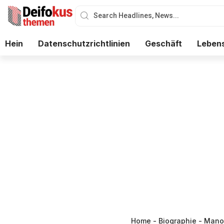
Hein
Datenschutzrichtlinien
Geschäft
Lebens
Home
-
Biographie
-
Mano 