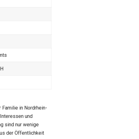
nts
bH
Familie in Nordrhein-
 Interessen und
ng sind nur wenige
us der Öffentlichkeit