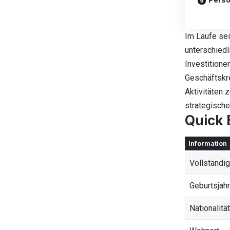
Im Laufe sei
unterschiedl
Investitione
Geschäftskre
Aktivitäten 
strategisch
Quick 
Information
Vollständi
Geburtsjahr
Nationalität