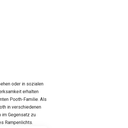
ehen oder in sozialen
erksamkeit erhalten
ten Pooth-Familie. Als
oth in verschiedenen
h im Gegensatz zu
es Rampenlichts.