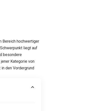
im Bereich hochwertiger
 Schwerpunkt liegt auf
nd besondere
 jener Kategorie von
t in den Vordergrund