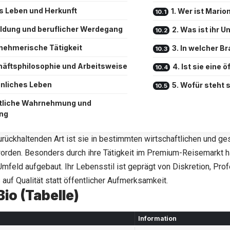
s Leben und Herkunft
1. Wer ist Mario
ldung und beruflicher Werdegang
2. Was ist ihr 
nehmerische Tätigkeit
3. In welcher B
äftsphilosophie und Arbeitsweise
4. Ist sie eine 
nliches Leben
5. Wofür steht s
tliche Wahrnehmung und
ng
zurückhaltenden Art ist sie in bestimmten wirtschaftlichen und ge
rden. Besonders durch ihre Tätigkeit im Premium-Reisemarkt hat
Umfeld aufgebaut. Ihr Lebensstil ist geprägt von Diskretion, Pro
 auf Qualität statt öffentlicher Aufmerksamkeit.
Bio (Tabelle)
Information