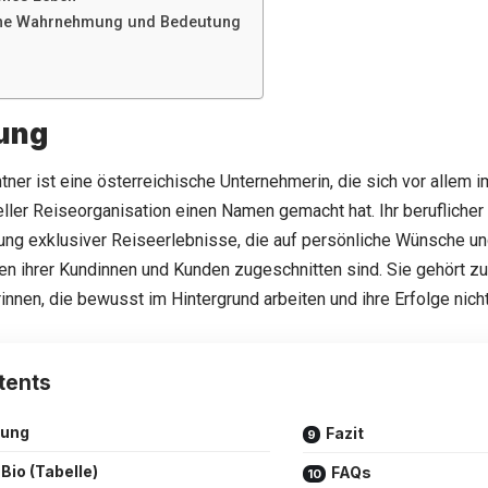
che Wahrnehmung und Bedeutung
tung
tner ist eine österreichische Unternehmerin, die sich vor allem 
eller Reiseorganisation einen Namen gemacht hat. Ihr beruflicher
lung exklusiver Reiseerlebnisse, die auf persönliche Wünsche u
n ihrer Kundinnen und Kunden zugeschnitten sind. Sie gehört zu
nnen, die bewusst im Hintergrund arbeiten und ihre Erfolge nich
tents
tung
Fazit
Bio (Tabelle)
FAQs