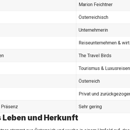
Marion Feichtner
Österreichisch
Unternehmerin
Reiseunternehmen & wirt
en
The Travel Birds
Tourismus & Luxusreisen
Österreich
Privat und zurückgezoge
e Präsenz
Sehr gering
 Leben und Herkunft