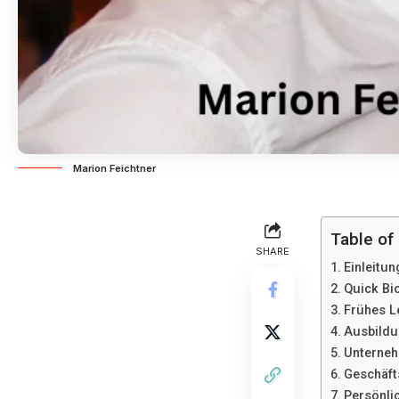
Marion Feichtner
Table of
SHARE
Einleitun
Quick Bio
Frühes L
Ausbildu
Unterneh
Geschäft
Persönli