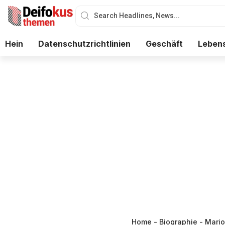
Hein
Datenschutzrichtlinien
Geschäft
Lebens
Home
-
Biographie
-
Mario