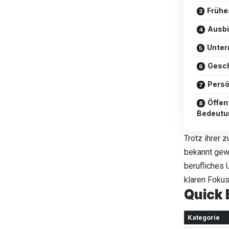
Frühe
Ausbi
Unter
Gesch
Persö
Öffen
Bedeutu
Trotz ihrer 
bekannt gewo
berufliches 
klaren Fokus
Quick 
Kategorie