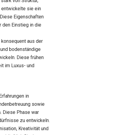
tark von Struktur,
entwickelte sie ein
. Diese Eigenschaften
r den Einstieg in die
en konsequent aus der
le und bodenständige
twickeln. Diese frühen
eit im Luxus- und
Erfahrungen in
Kundenbetreuung sowie
n. Diese Phase war
ürfnisse zu entwickeln.
isation, Kreativität und