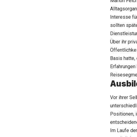
Marion Feich
Alltagsorgan
Interesse fü
sollten späte
Dienstleistu
Über ihr pri
Öffentlichke
Basis hatte, 
Erfahrungen 
Reisesegme
Ausbil
Vor ihrer Se
unterschiedl
Positionen, 
entscheidend
Im Laufe der