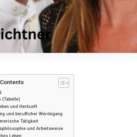
 Contents
g
 (Tabelle)
eben und Herkunft
ng und beruflicher Werdegang
merische Tätigkeit
sphilosophie und Arbeitsweise
ches Leben