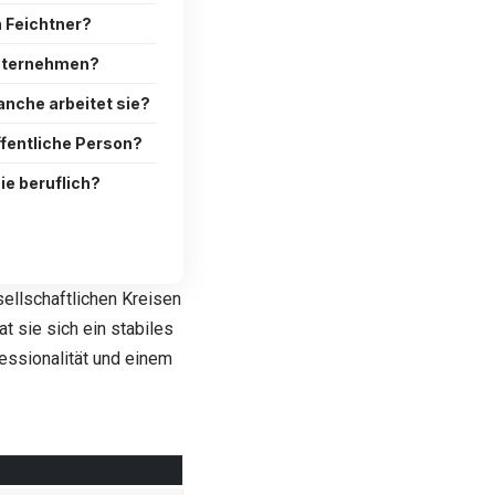
n Feichtner?
Unternehmen?
ranche arbeitet sie?
öffentliche Person?
ie beruflich?
sellschaftlichen Kreisen
 sie sich ein stabiles
fessionalität und einem