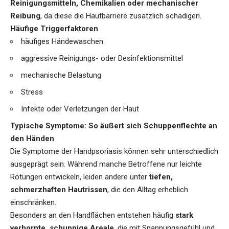
Reinigungsmitteln, Chemikalien oder mechanischer
Reibung
, da diese die Hautbarriere zusätzlich schädigen.
Häufige Triggerfaktoren
häufiges Händewaschen
aggressive Reinigungs- oder Desinfektionsmittel
mechanische Belastung
Stress
Infekte oder Verletzungen der Haut
Typische Symptome: So äußert sich Schuppenflechte an
den Händen
Die Symptome der Handpsoriasis können sehr unterschiedlich
ausgeprägt sein. Während manche Betroffene nur leichte
Rötungen entwickeln, leiden andere unter
tiefen,
schmerzhaften Hautrissen
, die den Alltag erheblich
einschränken.
Besonders an den Handflächen entstehen häufig
stark
verhornte, schuppige Areale
, die mit Spannungsgefühl und