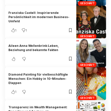
GESCHÄFT
Franziska Castell: Inspirierende
Persönlichkeit im modernen Business-
Umfeld
1
1
GESCHÄFT
Aileen Anna Wellenbrink:Leben,
Beziehung und bekannte Fakten
GESCHÄFT
Diamond Painting für vielbeschäftigte
Menschen: Ein Hobby in 10-Minuten-
Etappen
1
GESCHÄFT
Transparenz im Wealth Management: