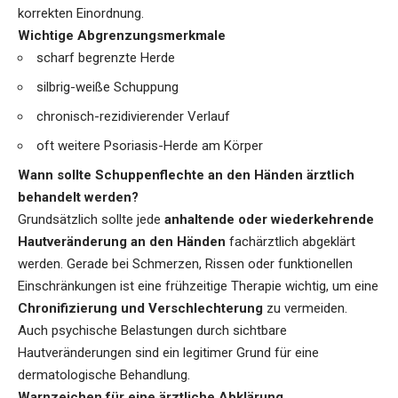
korrekten Einordnung.
Wichtige Abgrenzungsmerkmale
scharf begrenzte Herde
silbrig-weiße Schuppung
chronisch-rezidivierender Verlauf
oft weitere Psoriasis-Herde am Körper
Wann sollte Schuppenflechte an den Händen ärztlich
behandelt werden?
Grundsätzlich sollte jede
anhaltende oder wiederkehrende
Hautveränderung an den Händen
fachärztlich abgeklärt
werden. Gerade bei Schmerzen, Rissen oder funktionellen
Einschränkungen ist eine frühzeitige Therapie wichtig, um eine
Chronifizierung und Verschlechterung
zu vermeiden.
Auch
psychische Belastungen durch sichtbare
Hautveränderungen
sind ein legitimer Grund für eine
dermatologische Behandlung.
Warnzeichen für eine ärztliche Abklärung