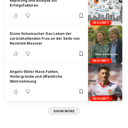
Reporting und Analyse als
Erfolgsfaktoren
GESCHÄFT
Diane Schumacher:Das Leben der
zurückhaltenden Frau an der Seite von
Reinhold Messner
GESCHÄFT
Angelo Stiller Nase:Fakten,
Hintergründe und öffentliche
Wahrnehmung
GESCHÄFT
SHOW MORE