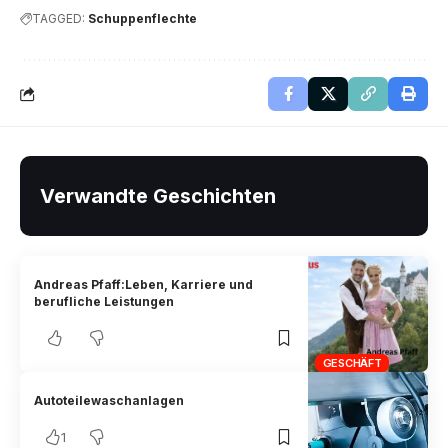
TAGGED:
Schuppenflechte
Verwandte Geschichten
Andreas Pfaff:Leben, Karriere und
berufliche Leistungen
GESCHÄFT
Autoteilewaschanlagen
1