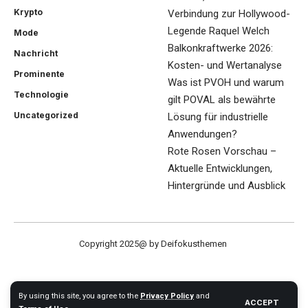
Krypto
Verbindung zur Hollywood-
Legende Raquel Welch
Mode
Balkonkraftwerke 2026:
Nachricht
Kosten- und Wertanalyse
Prominente
Was ist PVOH und warum
Technologie
gilt POVAL als bewährte
Uncategorized
Lösung für industrielle
Anwendungen?
Rote Rosen Vorschau –
Aktuelle Entwicklungen,
Hintergründe und Ausblick
Copyright 2025@ by Deifokusthemen
By using this site, you agree to the
Privacy Policy
and
ACCEPT