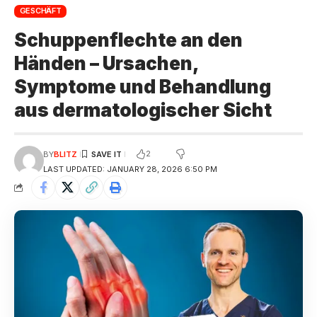
GESCHÄFT
Schuppenflechte an den
Händen – Ursachen,
Symptome und Behandlung
aus dermatologischer Sicht
2
BY
BLITZ
LAST UPDATED: JANUARY 28, 2026 6:50 PM