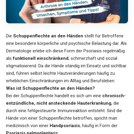
Die
Schuppenflechte an den Händen
stellt für Betroffene
eine besondere körperliche und psychische Belastung dar. Als
Dermatologe erlebe ich diese Form der Psoriasis regelmäßig
als
funktionell einschränkend
, schmerzhaft und sozial
stigmatisierend. Da die Hände ständig im Einsatz und sichtbar
sind, führen selbst leichte Hautveränderungen häufig zu
erheblichen Einschränkungen im Alltag und Berufsleben.
Was ist Schuppenflechte an den Händen?
Bei der Schuppenflechte handelt es sich um eine
chronisch-
entzündliche, nicht ansteckende Hauterkrankung
, die
durch eine fehlgesteuerte Immunreaktion entsteht. Sind die
Hände von einer Schuppenflechte betroffen
, spricht man
medizinisch von einer
Handpsoriasis
, häufig in Form der
Psoriasis palmoplantaris
.