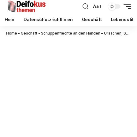
Aa
Hein
Datenschutzrichtlinien
Geschäft
Lebensstil
Home
-
Geschäft
-
Schuppenflechte an den Händen – Ursachen, Symptome und Behandlung aus dermatologischer Sicht