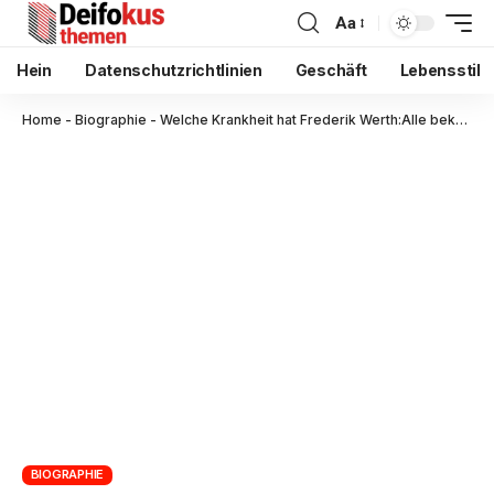
Aa
Hein
Datenschutzrichtlinien
Geschäft
Lebensstil
Home
-
Biographie
-
Welche Krankheit hat Frederik Werth:Alle bekannten Fakten und Gerüchte
BIOGRAPHIE