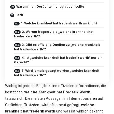
Warum man Gerüchte nicht glauben sollte
Fazit
1. Welche krankheit hat frederik werth wirklich?
2. Warum fragen viele „welche krankheit hat
frederik werth“?
3. Gibt es offizielle Quellen zu „welche krankheit
hat frederik werth“?
4. Ist „welche krankheit hat frederik werth“ nur ein
Gerücht?
5. Wird jemals gesagt werden „welche krankheit
hat frederik werth“?
Wichtig ist jedoch: Es gibt keine offiziellen Informationen, die
bestätigen,
welche Krankheit hat Frederik Werth
tatsächlich. Die meisten Aussagen im Internet basieren auf
Gerüchten. Trotzdem wird oft erneut gefragt:
welche
krankheit hat frederik werth
und was ist wirklich bekannt.