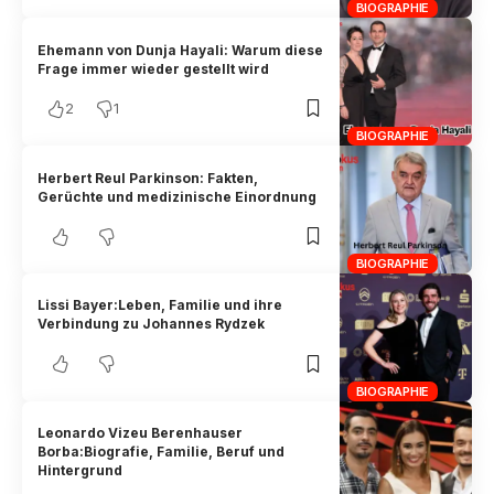
BIOGRAPHIE
Ehemann von Dunja Hayali: Warum diese
Frage immer wieder gestellt wird
2
1
BIOGRAPHIE
Herbert Reul Parkinson: Fakten,
Gerüchte und medizinische Einordnung
BIOGRAPHIE
Lissi Bayer:Leben, Familie und ihre
Verbindung zu Johannes Rydzek
BIOGRAPHIE
Leonardo Vizeu Berenhauser
Borba:Biografie, Familie, Beruf und
Hintergrund