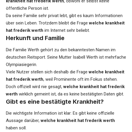
krankheit hat frederik werth
, obwohl er selbst keine
öffentliche Person ist.
Da seine Familie sehr privat lebt, gibt es kaum Informationen
über sein Leben. Trotzdem bleibt die Frage
welche krankheit
hat frederik werth
im Internet sehr beliebt.
Herkunft und Familie
Die Familie Werth gehört zu den bekanntesten Namen im
deutschen Reitsport. Seine Mutter Isabell Werth ist mehrfache
Olympiasiegerin.
Viele Nutzer stellen sich deshalb die Frage
welche krankheit
hat frederik werth
, weil Prominente oft im Fokus stehen.
Doch offiziell wird nie gesagt,
welche krankheit hat frederik
werth
wirklich gemeint ist, da es keine bestätigten Daten gibt.
Gibt es eine bestätigte Krankheit?
Die wichtigste Information ist klar: Es gibt keine offizielle
Aussage darüber,
welche krankheit hat frederik werth
haben soll.