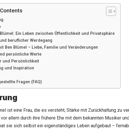
 Contents
ng
o
Blümel: Ein Leben zwischen Öffentlichkeit und Privatsphäre
 und beruflicher Werdegang
mit Ben Blümel – Liebe, Familie und Veränderungen
und persönliche Werte
r und Persönlichkeit
g und Inspiration
gestellte Fragen (FAQ)
hrung
mel ist eine Frau, die es versteht, Stärke mit Zurückhaltung zu v
vor allem durch ihre frühere Ehe mit dem bekannten Musiker un
 hat sie sich selbst ein eigenständiges Leben aufgebaut – fer