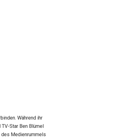
erbinden. Während ihr
d TV-Star Ben Blümel
nab des Medienrummels