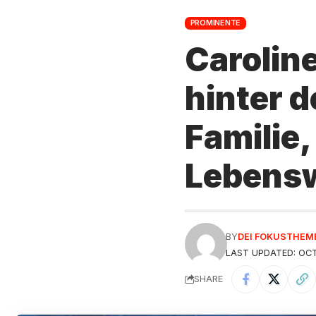
PROMINENTE
Caroline
hinter 
Familie
Lebens
BY
DEI FOKUSTHEM
LAST UPDATED: OCT
SHARE