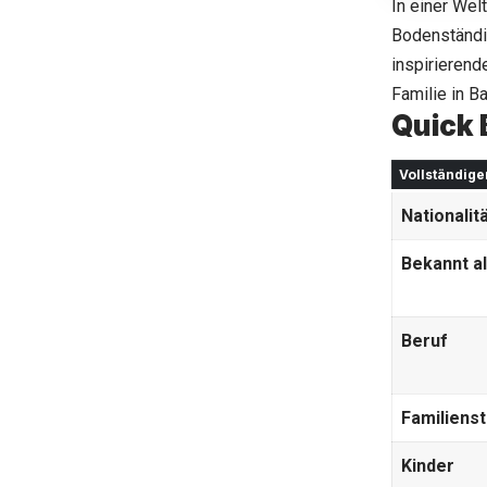
In einer Welt
Bodenständig
inspirierend
Familie in Ba
Quick 
Vollständig
Nationalit
Bekannt a
Beruf
Familiens
Kinder