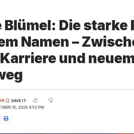
 Blümel: Die starke 
dem Namen – Zwisch
, Karriere und neue
weg
EN
OBER 15, 2025 6:53 PM