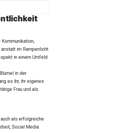
ntlichkeit
ür Kommunikation,
t, anstatt im Rampenlicht
Respekt in einem Umfeld
Blümel in der
g es ihr, ihr eigenes
tätige Frau und als
 auch als erfolgreiche
rbeit, Social Media