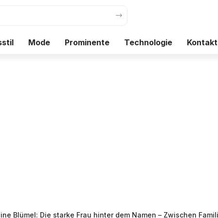
stil
Mode
Prominente
Technologie
Kontakt
ine Blümel: Die starke Frau hinter dem Namen – Zwischen Familie, Ka