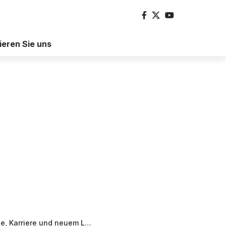
ieren Sie uns
rriere und neuem Lebensweg