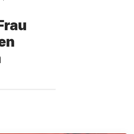
Frau
en
m