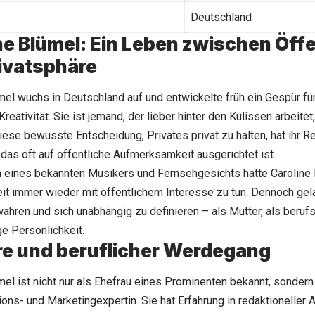
Deutschland
ne Blümel: Ein Leben zwischen Öffe
ivatsphäre
mel wuchs in Deutschland auf und entwickelte früh ein Gespür f
reativität. Sie ist jemand, der lieber hinter den Kulissen arbeite
iese bewusste Entscheidung, Privates privat zu halten, hat ihr 
 das oft auf öffentliche Aufmerksamkeit ausgerichtet ist.
n eines bekannten Musikers und Fernsehgesichts hatte Caroline 
t immer wieder mit öffentlichem Interesse zu tun. Dennoch gelan
wahren und sich unabhängig zu definieren – als Mutter, als berufs
e Persönlichkeit.
re und beruflicher Werdegang
mel ist nicht nur als Ehefrau eines Prominenten bekannt, sondern
ns- und Marketingexpertin. Sie hat Erfahrung in redaktioneller A