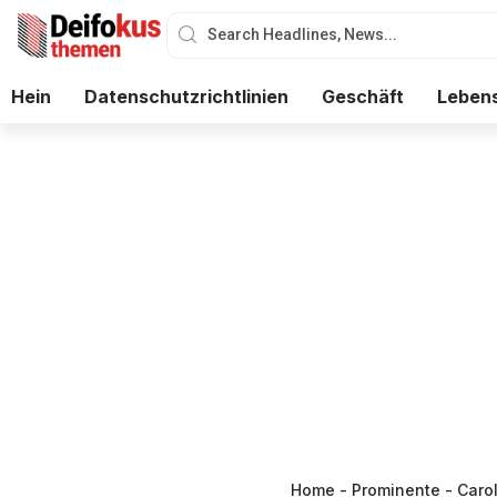
Hein
Datenschutzrichtlinien
Geschäft
Lebens
Home
-
Prominente
-
Carol