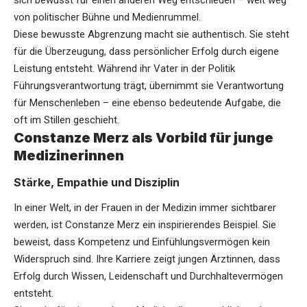
sich bewusst für einen anderen Weg entschieden – weit weg
von politischer Bühne und Medienrummel.
Diese bewusste Abgrenzung macht sie authentisch. Sie steht
für die Überzeugung, dass persönlicher Erfolg durch eigene
Leistung entsteht. Während ihr Vater in der Politik
Führungsverantwortung trägt, übernimmt sie Verantwortung
für Menschenleben – eine ebenso bedeutende Aufgabe, die
oft im Stillen geschieht.
Constanze Merz als Vorbild für junge
Medizinerinnen
Stärke, Empathie und Disziplin
In einer Welt, in der Frauen in der Medizin immer sichtbarer
werden, ist Constanze Merz ein inspirierendes Beispiel. Sie
beweist, dass Kompetenz und Einfühlungsvermögen kein
Widerspruch sind. Ihre Karriere zeigt jungen Ärztinnen, dass
Erfolg durch Wissen, Leidenschaft und Durchhaltevermögen
entsteht.