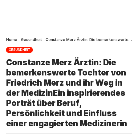
Home
-
Gesundheit
-
Constanze Merz Ärztin: Die bemerkenswerte Tochter von Friedrich Merz und ihr Weg in der MedizinEin inspirierendes Porträt über Beruf, Persönlichkeit und Einfluss einer engagierten Medizinerin
GESUNDHEIT
Constanze Merz Ärztin: Die
bemerkenswerte Tochter von
Friedrich Merz und ihr Weg in
der MedizinEin inspirierendes
Porträt über Beruf,
Persönlichkeit und Einfluss
einer engagierten Medizinerin