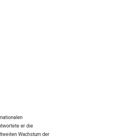
nationalen
twortete er die
eltweiten Wachstum der