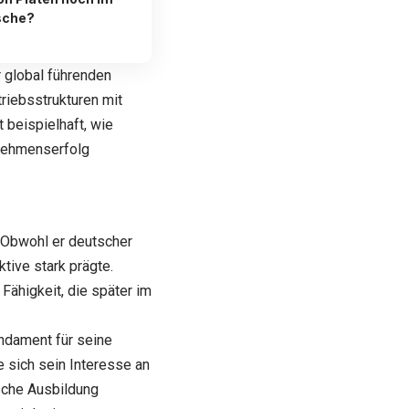
sche?
r global führenden
riebsstrukturen mit
 beispielhaft, wie
rnehmenserfolg
. Obwohl er deutscher
tive stark prägte.
Fähigkeit, die später im
undament für seine
e sich sein Interesse an
sche Ausbildung