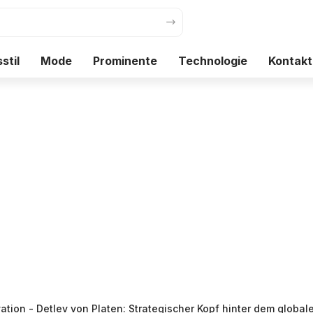
stil
Mode
Prominente
Technologie
Kontakt
ation
-
Detlev von Platen: Strategischer Kopf hinter dem globalen V