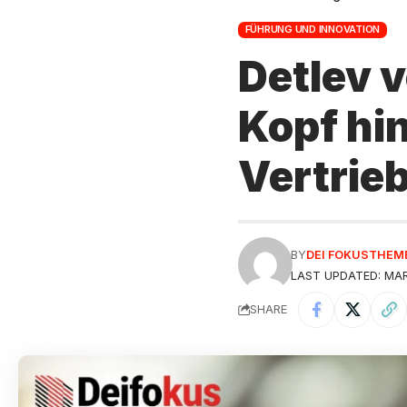
FÜHRUNG UND INNOVATION
Detlev v
Kopf hi
Vertrie
BY
DEI FOKUSTHEM
LAST UPDATED: MAR
SHARE