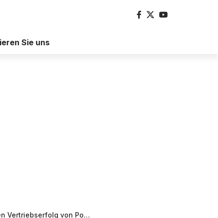
ieren Sie uns
ertriebserfolg von Porsche