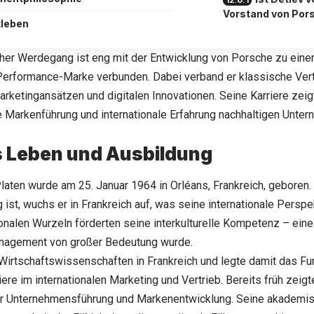
Vorstand von Por
tleben
cher Werdegang ist eng mit der Entwicklung von Porsche zu eine
Performance-Marke verbunden. Dabei verband er klassische Vert
ketingansätzen und digitalen Innovationen. Seine Karriere zeigt
 Markenführung und internationale Erfahrung nachhaltigen Unte
.
 Leben und Ausbildung
laten
wurde am 25. Januar 1964 in Orléans, Frankreich, geboren
st, wuchs er in Frankreich auf, was seine internationale Perspek
onalen Wurzeln förderten seine interkulturelle Kompetenz – eine 
nagement von großer Bedeutung wurde.
 Wirtschaftswissenschaften in Frankreich und legte damit das F
iere im internationalen Marketing und Vertrieb. Bereits früh zeigt
er Unternehmensführung und Markenentwicklung. Seine akademi