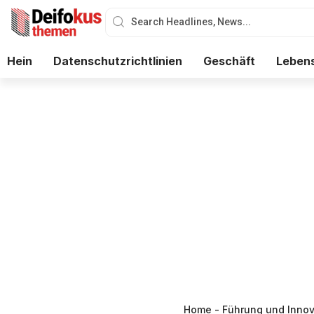
Hein
Datenschutzrichtlinien
Geschäft
Lebens
Home
-
Führung und Innov