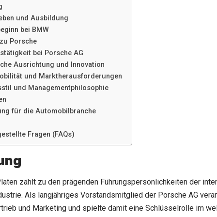
g
eben und Ausbildung
beginn bei BMW
zu Porsche
stätigkeit bei Porsche AG
sche Ausrichtung und Innovation
obilität und Marktherausforderungen
stil und Managementphilosophie
en
ng für die Automobilbranche
gestellte Fragen (FAQs)
tung
laten
zählt zu den prägenden Führungspersönlichkeiten der inter
ustrie. Als langjähriges Vorstandsmitglied der Porsche AG veran
trieb und Marketing und spielte damit eine Schlüsselrolle im w