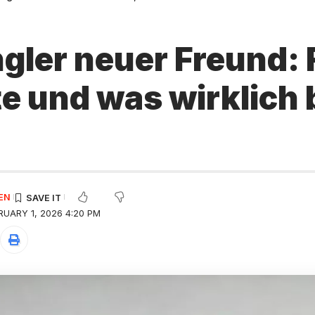
gler neuer Freund: 
e und was wirklich
EN
RUARY 1, 2026 4:20 PM