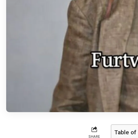
Table of
SHARE