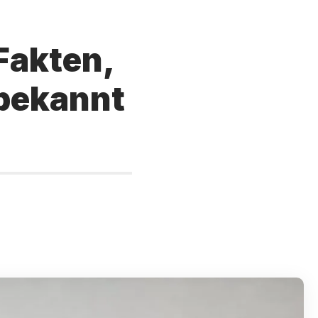
Fakten,
 bekannt