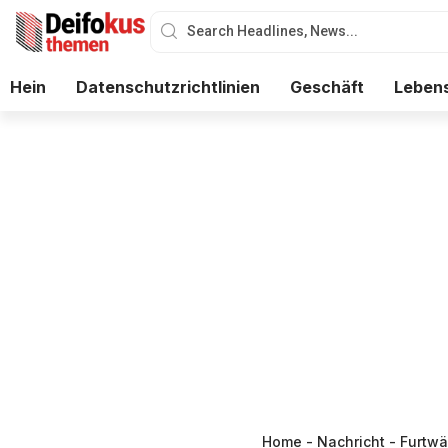
Hein
Datenschutzrichtlinien
Geschäft
Lebens
Home
-
Nachricht
-
Furtwä