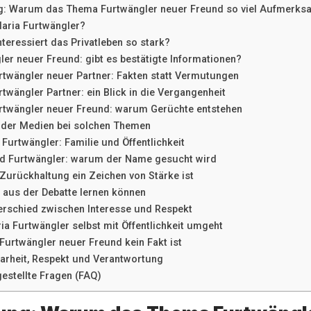
ng: Warum das Thema Furtwängler neuer Freund so viel Aufmerk
Maria Furtwängler?
teressiert das Privatleben so stark?
ler neuer Freund: gibt es bestätigte Informationen?
rtwängler neuer Partner: Fakten statt Vermutungen
twängler Partner: ein Blick in die Vergangenheit
rtwängler neuer Freund: warum Gerüchte entstehen
e der Medien bei solchen Themen
 Furtwängler: Familie und Öffentlichkeit
d Furtwängler: warum der Name gesucht wird
urückhaltung ein Zeichen von Stärke ist
 aus der Debatte lernen können
erschied zwischen Interesse und Respekt
ia Furtwängler selbst mit Öffentlichkeit umgeht
urtwängler neuer Freund kein Fakt ist
Klarheit, Respekt und Verantwortung
gestellte Fragen (FAQ)