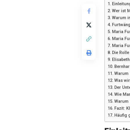
Einleitu
Wer ist 
Warum in
Furtwäng
Maria Fu
Maria Fur
Maria Fu
Die Roll
Elisabeth
Bernhar
Warum Z
Was wir
Der Unt
Wie Mar
Warum F
Fazit: 
Häufig 