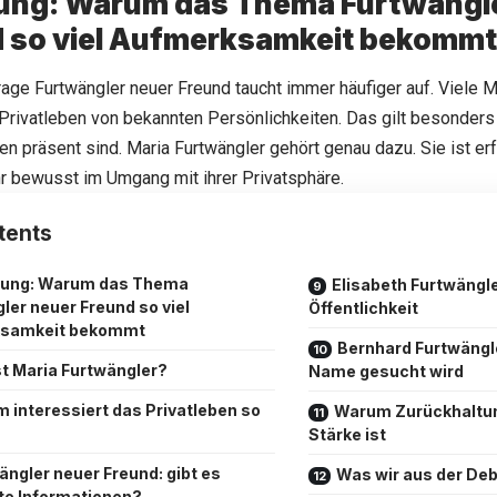
tung: Warum das Thema Furtwängl
 so viel Aufmerksamkeit bekommt
age Furtwängler neuer Freund taucht immer häufiger auf. Viele 
 Privatleben von bekannten Persönlichkeiten. Das gilt besonders
ren präsent sind. Maria Furtwängler gehört genau dazu. Sie ist erf
r bewusst im Umgang mit ihrer Privatsphäre.
tents
itung: Warum das Thema
Elisabeth Furtwängle
ler neuer Freund so viel
Öffentlichkeit
samkeit bekommt
Bernhard Furtwängl
st Maria Furtwängler?
Name gesucht wird
 interessiert das Privatleben so
Warum Zurückhaltun
Stärke ist
ängler neuer Freund: gibt es
Was wir aus der Deb
te Informationen?