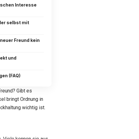
ischen Interesse
er selbst mit
neuer Freund kein
pekt und
agen (FAQ)
Freund
? Gibt es
el bringt Ordnung in
ckhaltung wichtig ist.
. Viele kennen sie aus