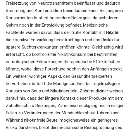
Freisetzung von Neurotransmittern beeinflusst und dadurch
Stimmung und Konzentration beeinflussen kann. Bei jüngeren
Konsumenten besteht besondere Besorgnis, da sich deren
Gehirn noch in der Entwicklung befindet. Medizinische
Fachleute warnen davor, dass der frühe Kontakt mit Nikotin
die kognitive Entwicklung beeinträchtigen und das Risiko für
spätere Suchterkrankungen erhöhen könnte. Gleichzeitig wird
erforscht, ob kontrollierter
Nikotinkonsum
bei bestimmten
neurologischen Erkrankungen therapeutische Effekte haben
könnte, wobei diese Forschung noch in den Anfängen steckt.
Ein weiterer wichtiger Aspekt, den Gesundheitsexperten
hervorheben, betrifft die Mundgesundheit bei regelmäßigem
Konsum von Snus und Nikotinbeuteln. Zahnmediziner weisen
darauf hin, dass der längere Kontakt dieser Produkte mit dem
Zahnfleisch zu Reizungen, Zahnfleischrückgang und in einigen
Fällen zu Veränderungen der Mundschleimhaut führen kann.
Während nikotinfreie Beutel möglicherweise ein geringeres
Risiko darstellen, bleibt die mechanische Beanspruchung des