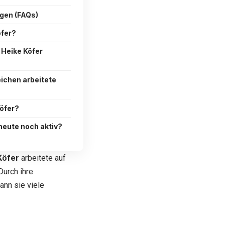
agen (FAQs)
öfer?
 Heike Köfer
ichen arbeitete
Köfer?
 heute noch aktiv?
Köfer
arbeitete auf
Durch ihre
ann sie viele