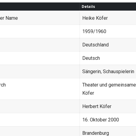
Details
ger Name
Heike Köfer
1959/1960
Deutschland
Deutsch
Sängerin, Schauspielerin
rch
Theater und gemeinsame A
Köfer
Herbert Köfer
16. Oktober 2000
Brandenburg