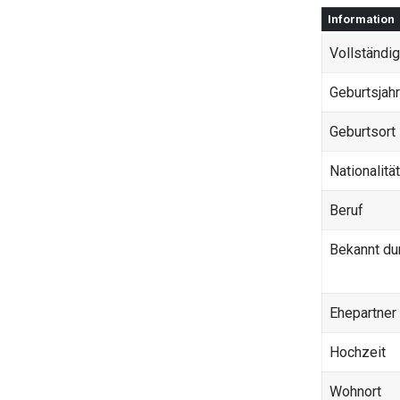
Information
Vollständi
Geburtsjahr
Geburtsort
Nationalität
Beruf
Bekannt du
Ehepartner
Hochzeit
Wohnort