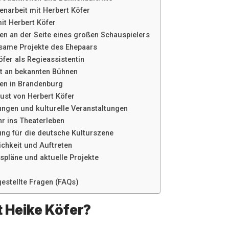
arbeit mit Herbert Köfer
it Herbert Köfer
en an der Seite eines großen Schauspielers
ame Projekte des Ehepaars
öfer als Regieassistentin
it an bekannten Bühnen
en in Brandenburg
lust von Herbert Köfer
ungen und kulturelle Veranstaltungen
r ins Theaterleben
ng für die deutsche Kulturszene
ichkeit und Auftreten
spläne und aktuelle Projekte
gestellte Fragen (FAQs)
t Heike Köfer?