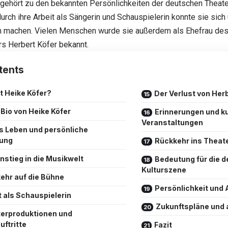
gehört zu den bekannten Persönlichkeiten der deutschen Theate
rch ihre Arbeit als Sängerin und Schauspielerin konnte sie sich
 machen. Vielen Menschen wurde sie außerdem als Ehefrau des
s Herbert Köfer bekannt.
tents
t Heike Köfer?
Der Verlust von Her
 Bio von Heike Köfer
Erinnerungen und ku
Veranstaltungen
s Leben und persönliche
lung
Rückkehr ins Theat
instieg in die Musikwelt
Bedeutung für die 
Kulturszene
ehr auf die Bühne
Persönlichkeit und 
t als Schauspielerin
Zukunftspläne und a
erproduktionen und
ftritte
Fazit