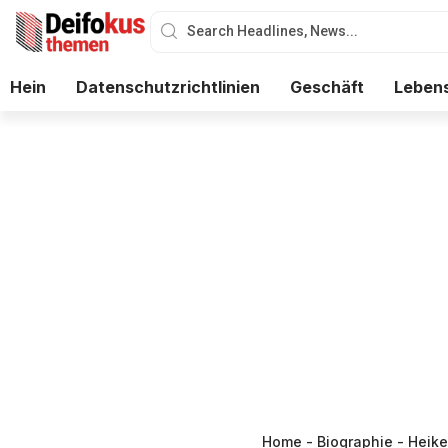
Hein
Datenschutzrichtlinien
Geschäft
Lebens
Home
-
Biographie
-
Heike