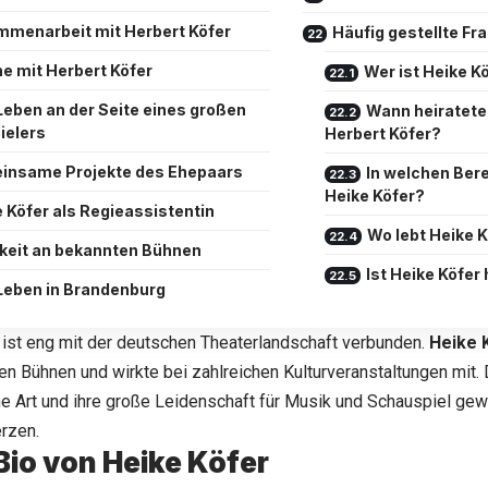
menarbeit mit Herbert Köfer
Häufig gestellte Fr
he mit Herbert Köfer
Wer ist Heike K
Leben an der Seite eines großen
Wann heiratete
ielers
Herbert Köfer?
insame Projekte des Ehepaars
In welchen Bere
Heike Köfer?
 Köfer als Regieassistentin
Wo lebt Heike 
gkeit an bekannten Bühnen
Ist Heike Köfer
Leben in Brandenburg
e ist eng mit der deutschen Theaterlandschaft verbunden.
Heike 
n Bühnen und wirkte bei zahlreichen Kulturveranstaltungen mit. 
 Art und ihre große Leidenschaft für Musik und Schauspiel gew
rzen.
Bio von Heike Köfer