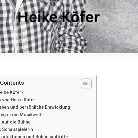
 Contents
Heike Köfer?
o von Heike Köfer
eben und persönliche Entwicklung
ieg in die Musikwelt
 auf die Bühne
s Schauspielerin
roduktionen und Bühnenauftritte