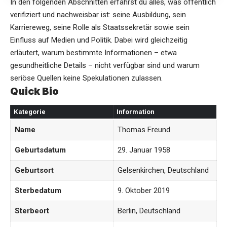
In den folgenden Abschnitten erfährst du alles, was öffentlich
verifiziert und nachweisbar ist: seine Ausbildung, sein
Karriereweg, seine Rolle als Staatssekretär sowie sein
Einfluss auf Medien und Politik. Dabei wird gleichzeitig
erläutert, warum bestimmte Informationen – etwa
gesundheitliche Details – nicht verfügbar sind und warum
seriöse Quellen keine Spekulationen zulassen.
Quick Bio
Kategorie
Information
Name
Thomas Freund
Geburtsdatum
29. Januar 1958
Geburtsort
Gelsenkirchen, Deutschland
Sterbedatum
9. Oktober 2019
Sterbeort
Berlin, Deutschland