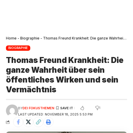
Home
-
Biographie
-
Thomas Freund Krankheit: Die ganze Wahrheit über sein öffentliches Wirken und sein Vermächtnis
BIOGRAPHIE
Thomas Freund Krankheit: Die
ganze Wahrheit über sein
öffentliches Wirken und sein
Vermächtnis
1
BY
DEI FOKUSTHEMEN
LAST UPDATED: NOVEMBER 18, 2025 5:53 PM