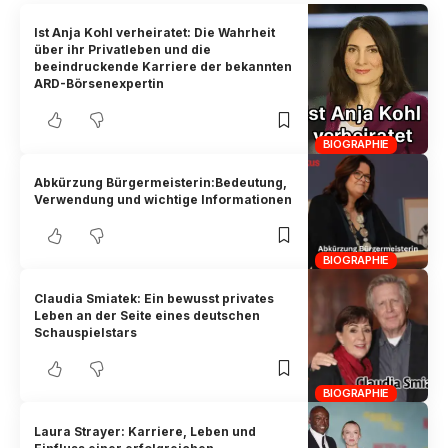
Ist Anja Kohl verheiratet: Die Wahrheit
über ihr Privatleben und die
beeindruckende Karriere der bekannten
ARD-Börsenexpertin
BIOGRAPHIE
Abkürzung Bürgermeisterin:Bedeutung,
Verwendung und wichtige Informationen
BIOGRAPHIE
Claudia Smiatek: Ein bewusst privates
Leben an der Seite eines deutschen
Schauspielstars
BIOGRAPHIE
Laura Strayer: Karriere, Leben und