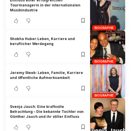
Einfluss einer erfolgreichen
Tourmanagerin in der internationalen
Musikindustrie
BIOGRAPHIE
Shobha Huber:Leben, Karriere und
beruflicher Werdegang
BIOGRAPHIE
Jeremy Steeb: Leben, Familie, Karriere
und öffentliche Aufmerksamkeit
BIOGRAPHIE
Svenja Jauch: Eine kraftvolle
Betrachtung – Die bekannte Tochter von
Günther Jauch und ihr stiller Einfluss