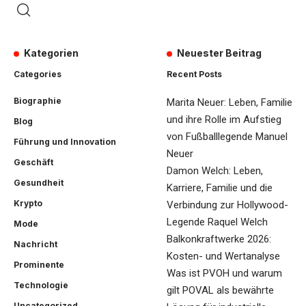
Kategorien
Neuester Beitrag
Categories
Recent Posts
Biographie
Marita Neuer: Leben, Familie
und ihre Rolle im Aufstieg
Blog
von Fußballlegende Manuel
Führung und Innovation
Neuer
Geschäft
Damon Welch: Leben,
Gesundheit
Karriere, Familie und die
Krypto
Verbindung zur Hollywood-
Legende Raquel Welch
Mode
Balkonkraftwerke 2026:
Nachricht
Kosten- und Wertanalyse
Prominente
Was ist PVOH und warum
Technologie
gilt POVAL als bewährte
Uncategorized