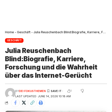
Home
-
Geschäft
-
Julia Reuschenbach Blind:Biografie, Karriere, Forschung und die Wahrheit über das Internet-Gerücht
GESCHÄFT
Julia Reuschenbach
Blind:Biografie, Karriere,
Forschung und die Wahrheit
über das Internet-Gerücht
1
BY
DEI FOKUSTHEMEN
LAST UPDATED: JUNE 14, 2026 10:18 AM