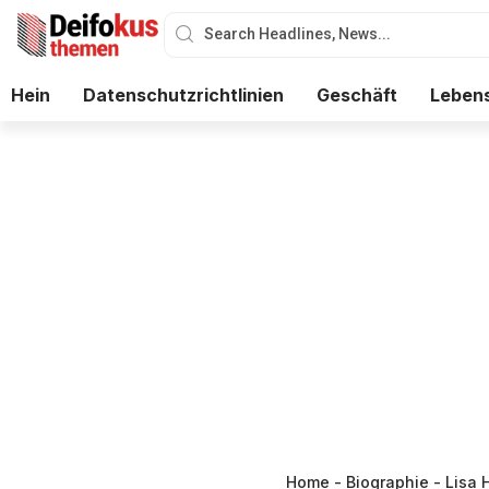
Hein
Datenschutzrichtlinien
Geschäft
Lebens
Home
-
Biographie
-
Lisa 