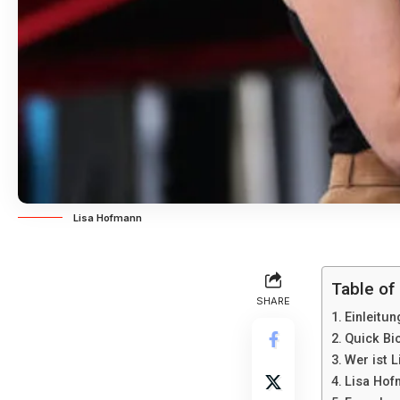
Lisa Hofmann
Table of
SHARE
Einleitun
Quick Bi
Wer ist 
Lisa Hof