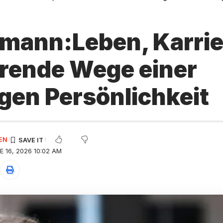
fmann:Leben, Karrie
erende Wege einer
igen Persönlichkeit
EN
 16, 2026 10:02 AM