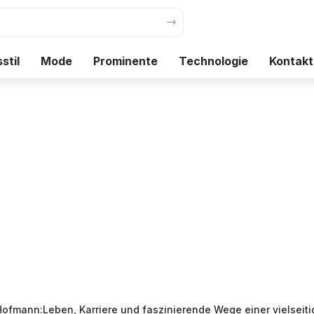
stil
Mode
Prominente
Technologie
Kontakt
Hofmann:Leben, Karriere und faszinierende Wege einer vielseiti