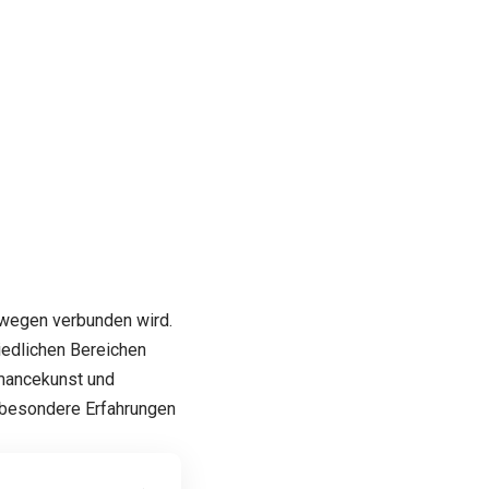
wegen verbunden wird.
iedlichen Bereichen
rmancekunst und
 besondere Erfahrungen