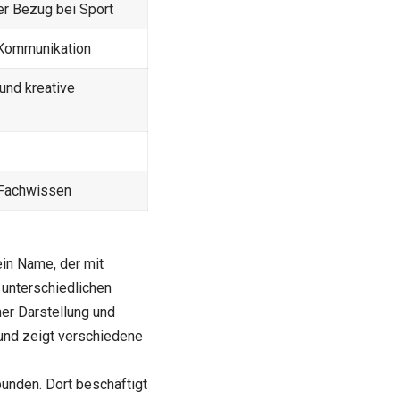
er Bezug bei Sport
 Kommunikation
nd kreative
d Fachwissen
ein Name, der mit
 unterschiedlichen
her Darstellung und
 und zeigt verschiedene
unden. Dort beschäftigt