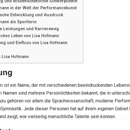
g und wissenschaftliche Schwerpunkte
mann in der Welt der Performancekunst
ische Entwicklung und Ausdruck
mann als Sportlerin
he Leistungen und Karriereweg
iches Leben von Lisa Hofmann
ng und Einfluss von Lisa Hofmann
 Lisa Hofmann
tung
n ist ein Name, der mit verschiedenen beeindruckenden Lebens
 Namen sind mehrere Persönlichkeiten bekannt, die in untersch
 Dazu gehören vor allem die Sprachwissenschaft, moderne Perfo
 Gymnastik. Jede dieser Personen hat auf ihrem eigenen Gebiet
d zeigt, wie vielseitig menschliche Talente sein können.