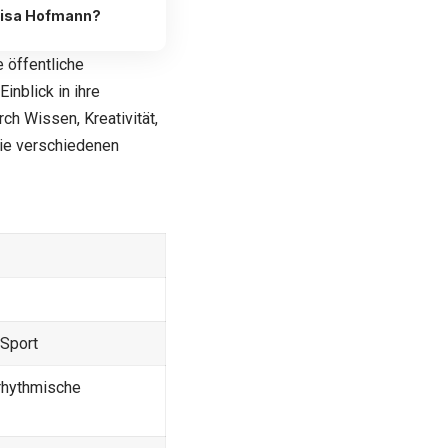
Lisa Hofmann?
 öffentliche
inblick in ihre
ch Wissen, Kreativität,
die verschiedenen
 Sport
 rhythmische