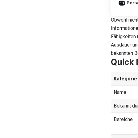
Pers
Obwohl nich
Informatione
Fähigkeiten 
Ausdauer und
bekannten B
Quick 
Kategorie
Name
Bekannt du
Bereiche