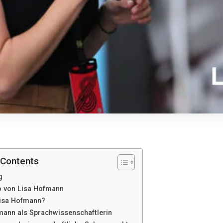
 Contents
g
o von Lisa Hofmann
Lisa Hofmann?
mann als Sprachwissenschaftlerin