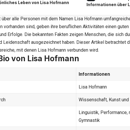
önliches Leben von Lisa Hofmann
Informationen über 
t über alle Personen mit dem Namen Lisa Hofmann umfangreiche
n vorhanden sind, geben ihre beruflichen Aktivitäten einen guten E
und Erfolge. Die bekannten Fakten zeigen Menschen, die sich dur
 Leidenschaft ausgezeichnet haben. Dieser Artikel betrachtet 
ereiche, mit denen Lisa Hofmann verbunden wird.
Bio von Lisa Hofmann
Informationen
Lisa Hofmann
rch
Wissenschaft, Kunst und
Linguistik, Performance,
Gymnastik