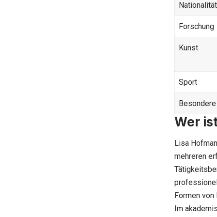
Nationalität
Forschung
Kunst
Sport
Besondere
Wer is
Lisa Hofmann
mehreren erf
Tätigkeitsbe
professionel
Formen von E
Im akademis