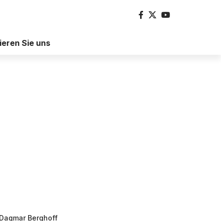
ieren Sie uns
 Dagmar Berghoff