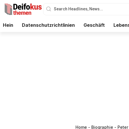
Hein
Datenschutzrichtlinien
Geschäft
Lebens
Home
-
Biographie
-
Peter