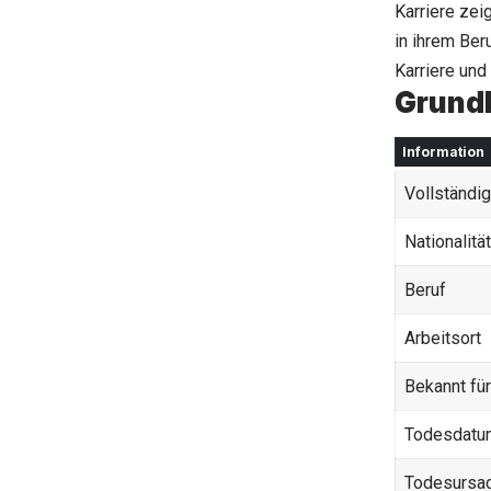
Karriere zei
in ihrem Ber
Karriere und
Grund
Information
Vollständi
Nationalität
Beruf
Arbeitsort
Bekannt für
Todesdatu
Todesursa