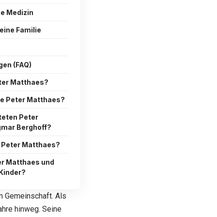
ie Medizin
eine Familie
gen (FAQ)
ter Matthaes?
te Peter Matthaes?
teten Peter
gmar Berghoff?
 Peter Matthaes?
er Matthaes und
Kinder?
en Gemeinschaft. Als
Jahre hinweg. Seine