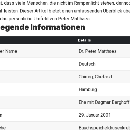
gt, dass viele Menschen, die nicht im Rampenlicht stehen, denn
uf leisten. Dieser Artikel bietet einen umfassenden Überblick üb
 das persönliche Umfeld von Peter Matthaes.
legende Informationen
Details
ger Name
Dr. Peter Matthaes
Deutsch
Chirurg, Chefarzt
Hamburg
Ehe mit
Dagmar Berghoff
m
29. Januar 2001
che
Bauchspeicheldrüsenkre