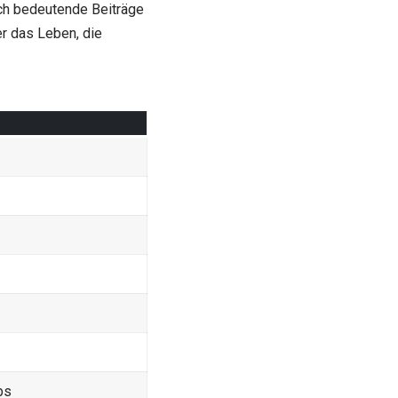
och bedeutende Beiträge
er das Leben, die
bs