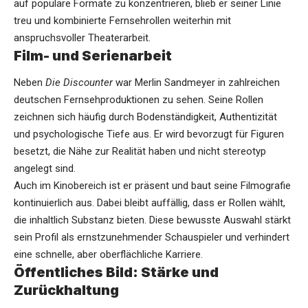
auf populäre Formate zu konzentrieren, blieb er seiner Linie
treu und kombinierte Fernsehrollen weiterhin mit
anspruchsvoller Theaterarbeit.
Film- und Serienarbeit
Neben
Die Discounter
war Merlin Sandmeyer in zahlreichen
deutschen Fernsehproduktionen zu sehen. Seine Rollen
zeichnen sich häufig durch Bodenständigkeit, Authentizität
und psychologische Tiefe aus. Er wird bevorzugt für Figuren
besetzt, die Nähe zur Realität haben und nicht stereotyp
angelegt sind.
Auch im Kinobereich ist er präsent und baut seine Filmografie
kontinuierlich aus. Dabei bleibt auffällig, dass er Rollen wählt,
die inhaltlich Substanz bieten. Diese bewusste Auswahl stärkt
sein Profil als ernstzunehmender Schauspieler und verhindert
eine schnelle, aber oberflächliche Karriere.
Öffentliches Bild: Stärke und
Zurückhaltung