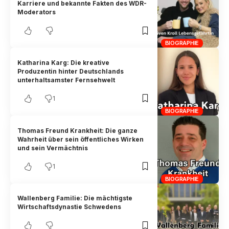
Karriere und bekannte Fakten des WDR-
Moderators
BIOGRAPHIE
Katharina Karg: Die kreative
Produzentin hinter Deutschlands
unterhaltsamster Fernsehwelt
1
BIOGRAPHIE
Thomas Freund Krankheit: Die ganze
Wahrheit über sein öffentliches Wirken
und sein Vermächtnis
1
BIOGRAPHIE
Wallenberg Familie: Die mächtigste
Wirtschaftsdynastie Schwedens