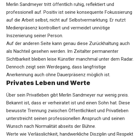
Merlin Sandmeyer tritt öffentlich ruhig, reflektiert und
professionell auf. Positiv ist seine konsequente Fokussierung
auf die Arbeit selbst, nicht auf Selbstvermarktung. Er nutzt
Medienpräsenz kontrolliert und vermeidet unnötige
Inszenierung seiner Person.
Auf der anderen Seite kann genau diese Zurückhaltung auch
als Nachteil gesehen werden. Im Zeitalter permanenter
Sichtbarkeit bleiben leise Künstler manchmal unter dem Radar.
Dennoch zeigt sein Werdegang, dass langfristige
Anerkennung auch ohne Dauerpräsenz möglich ist.
Privates Leben und Werte
Über sein Privatleben gibt Merlin Sandmeyer nur wenig preis.
Bekannt ist, dass er verheiratet ist und einen Sohn hat. Diese
bewusste Trennung zwischen Öffentlichkeit und Privatleben
unterstreicht seinen professionellen Anspruch und seinen
Wunsch nach Normalität abseits der Bühne.
Werte wie Verlässlichkeit, handwerkliche Disziplin und Respekt