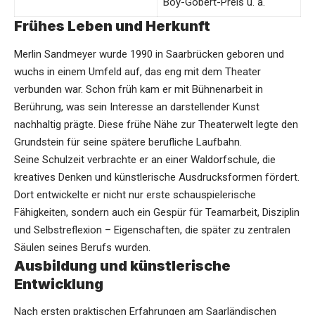
Boy-Gobert-Preis u. a.
Frühes Leben und Herkunft
Merlin Sandmeyer
wurde 1990 in Saarbrücken geboren und
wuchs in einem Umfeld auf, das eng mit dem Theater
verbunden war. Schon früh kam er mit Bühnenarbeit in
Berührung, was sein Interesse an darstellender Kunst
nachhaltig prägte. Diese frühe Nähe zur Theaterwelt legte den
Grundstein für seine spätere berufliche Laufbahn.
Seine Schulzeit verbrachte er an einer Waldorfschule, die
kreatives Denken und künstlerische Ausdrucksformen fördert.
Dort entwickelte er nicht nur erste schauspielerische
Fähigkeiten, sondern auch ein Gespür für Teamarbeit, Disziplin
und Selbstreflexion – Eigenschaften, die später zu zentralen
Säulen seines Berufs wurden.
Ausbildung und künstlerische
Entwicklung
Nach ersten praktischen Erfahrungen am Saarländischen