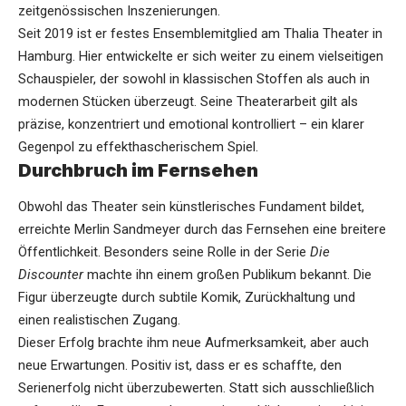
zeitgenössischen Inszenierungen.
Seit 2019 ist er festes Ensemblemitglied am Thalia Theater in
Hamburg. Hier entwickelte er sich weiter zu einem vielseitigen
Schauspieler, der sowohl in klassischen Stoffen als auch in
modernen Stücken überzeugt. Seine Theaterarbeit gilt als
präzise, konzentriert und emotional kontrolliert – ein klarer
Gegenpol zu effekthascherischem Spiel.
Durchbruch im Fernsehen
Obwohl das Theater sein künstlerisches Fundament bildet,
erreichte Merlin Sandmeyer durch das Fernsehen eine breitere
Öffentlichkeit. Besonders seine Rolle in der Serie
Die
Discounter
machte ihn einem großen Publikum bekannt. Die
Figur überzeugte durch subtile Komik, Zurückhaltung und
einen realistischen Zugang.
Dieser Erfolg brachte ihm neue Aufmerksamkeit, aber auch
neue Erwartungen. Positiv ist, dass er es schaffte, den
Serienerfolg nicht überzubewerten. Statt sich ausschließlich