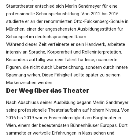
Staatstheater entschied sich Merlin Sandmeyer für eine
professionelle Schauspielausbildung. Von 2012 bis 2016
studierte er an der renommierten Otto-Falckenberg-Schule in
München, einer der angesehensten Ausbildungsstätten für
Schauspiel im deutschsprachigen Raum.
Während dieser Zeit verfeinerte er sein Handwerk, arbeitete
intensiv an Sprache, Körperarbeit und Rolleninterpretation.
Besonders auffällig war sein Talent für leise, nuancierte
Figuren, die nicht durch Überzeichnung, sondern durch innere
Spannung wirken. Diese Fähigkeit sollte später zu seinem
Markenzeichen werden.
Der Weg über das Theater
Nach Abschluss seiner Ausbildung begann Merlin Sandmeyer
seine professionelle Theaterlaufbahn auf hohem Niveau. Von
2016 bis 2019 war er Ensemblemitglied am Burgtheater in
Wien, einem der bedeutendsten Bühnenhäuser Europas. Dort
sammelte er wertvolle Erfahrungen in klassischen und