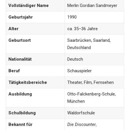
Vollständiger Name
Merlin Gordian Sandmeyer
Geburtsjahr
1990
Alter
ca. 35–36 Jahre
Geburtsort
Saarbrücken, Saarland,
Deutschland
Nationalität
Deutsch
Beruf
Schauspieler
Tätigkeitsbereiche
Theater, Film, Fernsehen
Ausbildung
Otto-Falckenberg-Schule,
München
Schulbildung
Waldorfschule
Bekannt für
Die Discounter
,