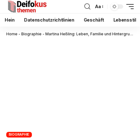
Aa
Hein
Datenschutzrichtlinien
Geschäft
Lebensstil
Home
-
Biographie
-
Martina Heßling: Leben, Familie und Hintergrund der Mutter von Christian Lindner
BIOGRAPHIE