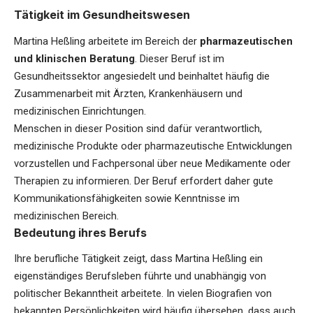
Tätigkeit im Gesundheitswesen
Martina Heßling arbeitete im Bereich der
pharmazeutischen
und klinischen Beratung
. Dieser Beruf ist im
Gesundheitssektor angesiedelt und beinhaltet häufig die
Zusammenarbeit mit Ärzten, Krankenhäusern und
medizinischen Einrichtungen.
Menschen in dieser Position sind dafür verantwortlich,
medizinische Produkte oder pharmazeutische Entwicklungen
vorzustellen und Fachpersonal über neue Medikamente oder
Therapien zu informieren. Der Beruf erfordert daher gute
Kommunikationsfähigkeiten sowie Kenntnisse im
medizinischen Bereich.
Bedeutung ihres Berufs
Ihre berufliche Tätigkeit zeigt, dass Martina Heßling ein
eigenständiges Berufsleben führte und unabhängig von
politischer Bekanntheit arbeitete. In vielen Biografien von
bekannten Persönlichkeiten wird häufig übersehen, dass auch