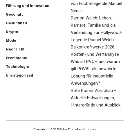
von Fußballlegende Manuel
Führung und Innovation
Neuer
Geschäft
Damon Welch: Leben,
Gesundheit
Karriere, Familie und die
Krypto
Verbindung zur Hollywood-
Legende Raquel Welch
Mode
Balkonkraftwerke 2026:
Nachricht
Kosten- und Wertanalyse
Prominente
Was ist PVOH und warum
Technologie
gilt POVAL als bewährte
Uncategorized
Lösung für industrielle
Anwendungen?
Rote Rosen Vorschau –
Aktuelle Entwicklungen,
Hintergründe und Ausblick
Copyright 2025@ by Deifokusthemen