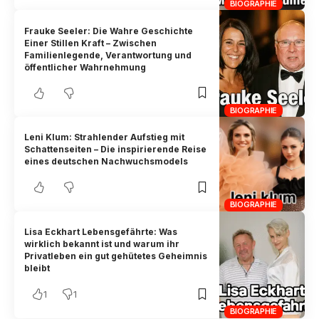
BIOGRAPHIE
Frauke Seeler: Die Wahre Geschichte
Einer Stillen Kraft – Zwischen
Familienlegende, Verantwortung und
öffentlicher Wahrnehmung
BIOGRAPHIE
Leni Klum: Strahlender Aufstieg mit
Schattenseiten – Die inspirierende Reise
eines deutschen Nachwuchsmodels
BIOGRAPHIE
Lisa Eckhart Lebensgefährte: Was
wirklich bekannt ist und warum ihr
Privatleben ein gut gehütetes Geheimnis
bleibt
1
1
BIOGRAPHIE