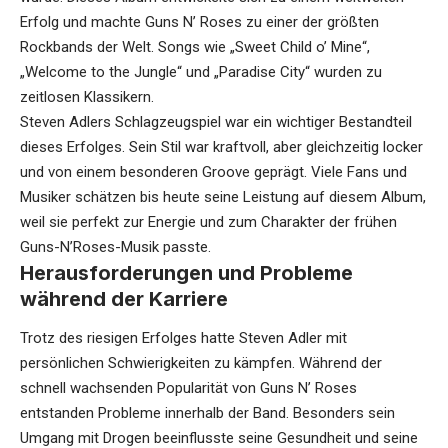
Erfolg und machte Guns N’ Roses zu einer der größten
Rockbands der Welt. Songs wie „Sweet Child o’ Mine“,
„Welcome to the Jungle“ und „Paradise City“ wurden zu
zeitlosen Klassikern.
Steven Adlers Schlagzeugspiel war ein wichtiger Bestandteil
dieses Erfolges. Sein Stil war kraftvoll, aber gleichzeitig locker
und von einem besonderen Groove geprägt. Viele Fans und
Musiker schätzen bis heute seine Leistung auf diesem Album,
weil sie perfekt zur Energie und zum Charakter der frühen
Guns-N’Roses-Musik passte.
Herausforderungen und Probleme
während der Karriere
Trotz des riesigen Erfolges hatte Steven Adler mit
persönlichen Schwierigkeiten zu kämpfen. Während der
schnell wachsenden Popularität von Guns N’ Roses
entstanden Probleme innerhalb der Band. Besonders sein
Umgang mit Drogen beeinflusste seine Gesundheit und seine