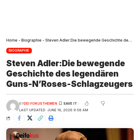
Home
-
Biographie
-
Steven Adler:Die bewegende Geschichte des legendären Guns-N’Roses-Schlagzeugers
BIOGRAPHIE
Steven Adler:Die bewegende
Geschichte des legendären
Guns-N’Roses-Schlagzeugers
BY
DEI FOKUSTHEMEN
LAST UPDATED: JUNE 16, 2026 9:58 AM