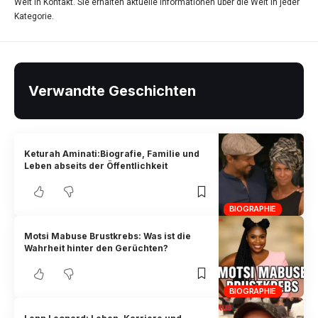
Welt in Kontakt. Sie erhalten aktuelle Informationen über die Welt in jeder
Kategorie.
Verwandte Geschichten
Keturah Aminati:Biografie, Familie und
Leben abseits der Öffentlichkeit
BIOGRAPHIE
Motsi Mabuse Brustkrebs: Was ist die
Wahrheit hinter den Gerüchten?
BIOGRAPHIE