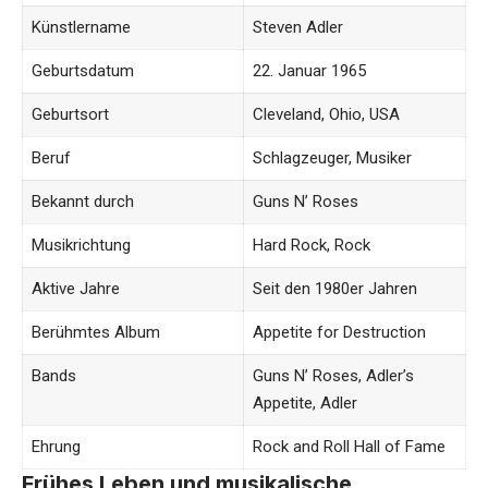
Künstlername
Steven Adler
Geburtsdatum
22. Januar 1965
Geburtsort
Cleveland, Ohio, USA
Beruf
Schlagzeuger, Musiker
Bekannt durch
Guns N’ Roses
Musikrichtung
Hard Rock, Rock
Aktive Jahre
Seit den 1980er Jahren
Berühmtes Album
Appetite for Destruction
Bands
Guns N’ Roses, Adler’s
Appetite, Adler
Ehrung
Rock and Roll Hall of Fame
Frühes Leben und musikalische