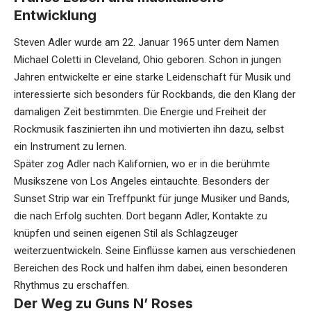
Entwicklung
Steven Adler wurde am 22. Januar 1965 unter dem Namen
Michael Coletti in Cleveland, Ohio geboren. Schon in jungen
Jahren entwickelte er eine starke Leidenschaft für Musik und
interessierte sich besonders für Rockbands, die den Klang der
damaligen Zeit bestimmten. Die Energie und Freiheit der
Rockmusik faszinierten ihn und motivierten ihn dazu, selbst
ein Instrument zu lernen.
Später zog Adler nach Kalifornien, wo er in die berühmte
Musikszene von Los Angeles eintauchte. Besonders der
Sunset Strip war ein Treffpunkt für junge Musiker und Bands,
die nach Erfolg suchten. Dort begann Adler, Kontakte zu
knüpfen und seinen eigenen Stil als Schlagzeuger
weiterzuentwickeln. Seine Einflüsse kamen aus verschiedenen
Bereichen des Rock und halfen ihm dabei, einen besonderen
Rhythmus zu erschaffen.
Der Weg zu Guns N’ Roses