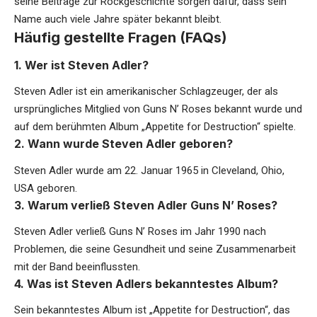
seine Beiträge zur Rockgeschichte sorgen dafür, dass sein
Name auch viele Jahre später bekannt bleibt.
Häufig gestellte Fragen (FAQs)
1. Wer ist Steven Adler?
Steven Adler ist ein amerikanischer Schlagzeuger, der als
ursprüngliches Mitglied von Guns N’ Roses bekannt wurde und
auf dem berühmten Album „Appetite for Destruction“ spielte.
2. Wann wurde Steven Adler geboren?
Steven Adler wurde am 22. Januar 1965 in Cleveland, Ohio,
USA geboren.
3. Warum verließ Steven Adler Guns N’ Roses?
Steven Adler verließ Guns N’ Roses im Jahr 1990 nach
Problemen, die seine Gesundheit und seine Zusammenarbeit
mit der Band beeinflussten.
4. Was ist Steven Adlers bekanntestes Album?
Sein bekanntestes Album ist „Appetite for Destruction“, das