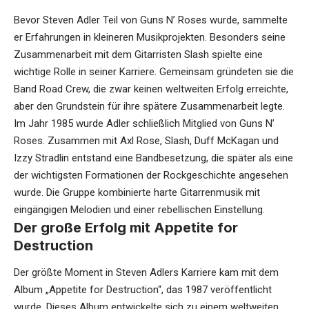
Bevor Steven Adler Teil von Guns N’ Roses wurde, sammelte
er Erfahrungen in kleineren Musikprojekten. Besonders seine
Zusammenarbeit mit dem Gitarristen Slash spielte eine
wichtige Rolle in seiner Karriere. Gemeinsam gründeten sie die
Band Road Crew, die zwar keinen weltweiten Erfolg erreichte,
aber den Grundstein für ihre spätere Zusammenarbeit legte.
Im Jahr 1985 wurde Adler schließlich Mitglied von Guns N’
Roses. Zusammen mit Axl Rose, Slash, Duff McKagan und
Izzy Stradlin entstand eine Bandbesetzung, die später als eine
der wichtigsten Formationen der Rockgeschichte angesehen
wurde. Die Gruppe kombinierte harte Gitarrenmusik mit
eingängigen Melodien und einer rebellischen Einstellung.
Der große Erfolg mit Appetite for
Destruction
Der größte Moment in Steven Adlers Karriere kam mit dem
Album „Appetite for Destruction“, das 1987 veröffentlicht
wurde. Dieses Album entwickelte sich zu einem weltweiten