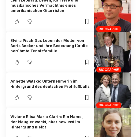
Lenn Leonard: Leben, Karriere und
musikalisches Vermächtnis eines
amerikanischen Gitarristen
BIOGRAPHIE
Elvira Pisch:Das Leben der Mutter von
Boris Becker und ihre Bedeutung für die
berühmte Tennisfamilie
BIOGRAPHIE
Annette Watzke: Unternehmerin im
Hintergrund des deutschen Profifußballs
BIOGRAPHIE
Viviane Elisa Maria Clarin: Ein Name,
der Neugier weckt, aber bewusst im
Hintergrund bleibt