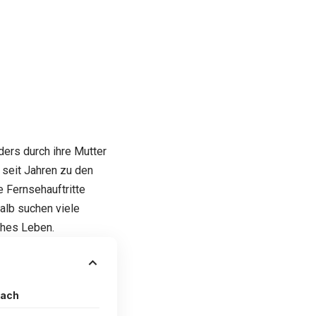
ers durch ihre Mutter
seit Jahren zu den
 Fernsehauftritte
halb suchen viele
ches Leben.
dach