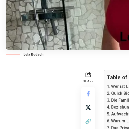
Lola Budach
Table of
SHARE
Wer ist 
Quick Bi
Die Fami
Beziehun
Aufwachs
Warum L
Das Priv