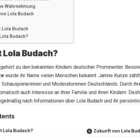
che Wahrnehmung
von Lola Budach
 Lola Budach
 Lola Budach?
t Lola Budach?
gehört zu den bekannten Kindern deutscher Prominenter. Besond
ze
wurde ihr Name vielen Menschen bekannt. Janine Kunze zählt 
 Schauspielerinnen und Moderatorinnen Deutschlands. Durch ihre
omatisch auch Interesse an ihrer Familie und ihren Kindern. Des
gelmäßig nach Informationen über Lola Budach und ihr persönli
tents
st Lola Budach?
Zukunft von Lola Bu