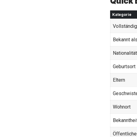
Quick 
Kategorie
Vollständi
Bekannt al
Nationalität
Geburtsort
Eltern
Geschwist
Wohnort
Bekannthei
Öffentliche