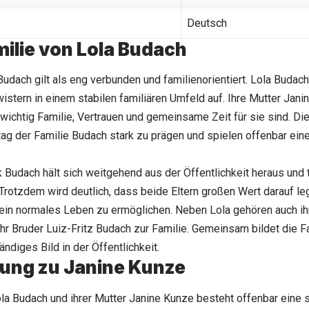
Deutsch
milie von Lola Budach
Budach gilt als eng verbunden und familienorientiert. Lola Bud
istern in einem stabilen familiären Umfeld auf. Ihre Mutter Jani
 wichtig Familie, Vertrauen und gemeinsame Zeit für sie sind. D
tag der Familie Budach stark zu prägen und spielen offenbar ein
k Budach hält sich weitgehend aus der Öffentlichkeit heraus und tr
Trotzdem wird deutlich, dass beide Eltern großen Wert darauf leg
ein normales Leben zu ermöglichen. Neben Lola gehören auch ihr
hr Bruder Luiz-Fritz Budach zur Familie. Gemeinsam bildet die Fa
ndiges Bild in der Öffentlichkeit.
ung zu Janine Kunze
a Budach und ihrer Mutter Janine Kunze besteht offenbar eine 