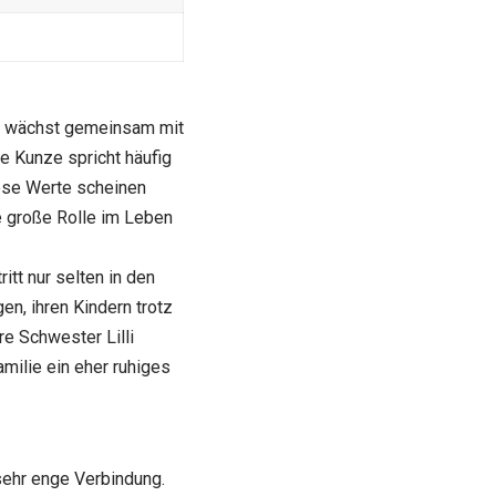
ach wächst gemeinsam mit
ne Kunze spricht häufig
iese Werte scheinen
e große Rolle im Leben
itt nur selten in den
en, ihren Kindern trotz
e Schwester Lilli
milie ein eher ruhiges
sehr enge Verbindung.