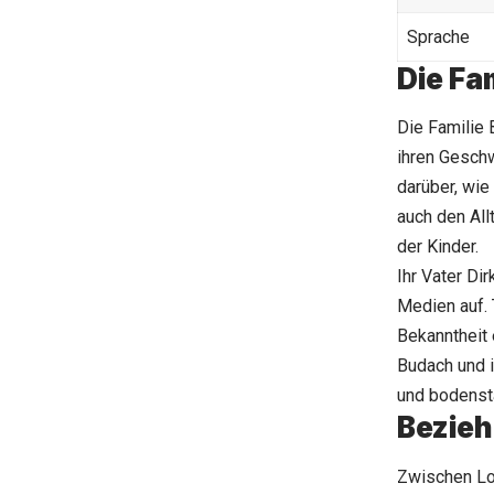
Sprache
Die Fa
Die Familie 
ihren Geschw
darüber, wie
auch den All
der Kinder.
Ihr Vater Dir
Medien auf. 
Bekanntheit 
Budach und i
und bodenstä
Bezieh
Zwischen Lol