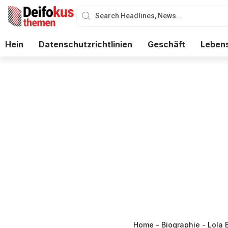
Hein
Datenschutzrichtlinien
Geschäft
Lebens
Home
-
Biographie
-
Lola 