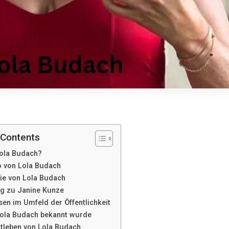
 Contents
Lola Budach?
o von Lola Budach
lie von Lola Budach
g zu Janine Kunze
en im Umfeld der Öffentlichkeit
ola Budach bekannt wurde
atleben von Lola Budach