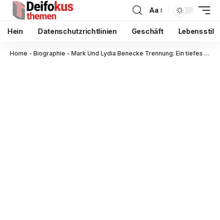
Aa
Hein
Datenschutzrichtlinien
Geschäft
Lebensstil
Home
-
Biographie
-
Mark Und Lydia Benecke Trennung: Ein tiefes Porträt zweier außergewöhnlicher Persönlichkeiten und ihres getrennten Weges