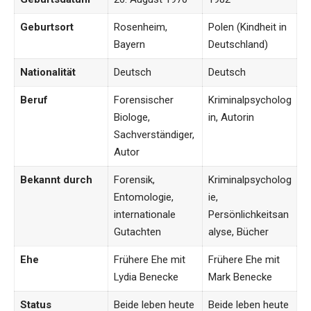
Geburtsort
Rosenheim,
Polen (Kindheit in
Bayern
Deutschland)
Nationalität
Deutsch
Deutsch
Beruf
Forensischer
Kriminalpsycholog
Biologe,
in, Autorin
Sachverständiger,
Autor
Bekannt durch
Forensik,
Kriminalpsycholog
Entomologie,
ie,
internationale
Persönlichkeitsan
Gutachten
alyse, Bücher
Ehe
Frühere Ehe mit
Frühere Ehe mit
Lydia Benecke
Mark Benecke
Status
Beide leben heute
Beide leben heute