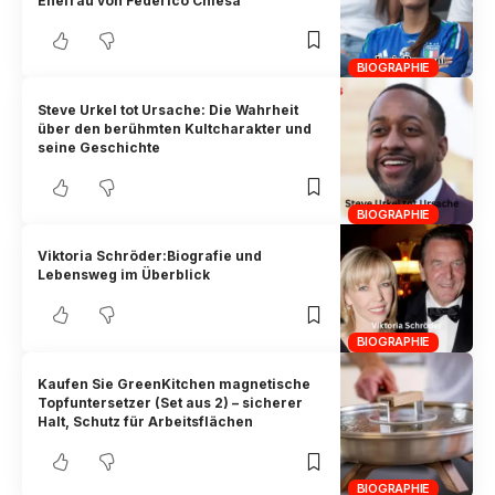
Ehefrau von Federico Chiesa
BIOGRAPHIE
Steve Urkel tot Ursache: Die Wahrheit
über den berühmten Kultcharakter und
seine Geschichte
BIOGRAPHIE
Viktoria Schröder:Biografie und
Lebensweg im Überblick
BIOGRAPHIE
Kaufen Sie GreenKitchen magnetische
Topfuntersetzer (Set aus 2) – sicherer
Halt, Schutz für Arbeitsflächen
BIOGRAPHIE