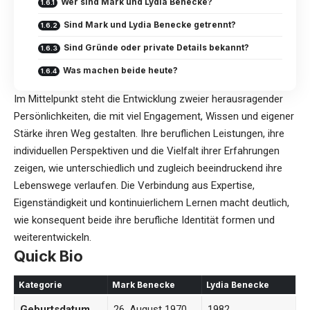
Wer sind Mark und Lydia Benecke?
Sind Mark und Lydia Benecke getrennt?
Sind Gründe oder private Details bekannt?
Was machen beide heute?
Im Mittelpunkt steht die Entwicklung zweier herausragender
Persönlichkeiten, die mit viel Engagement, Wissen und eigener
Stärke ihren Weg gestalten. Ihre beruflichen Leistungen, ihre
individuellen Perspektiven und die Vielfalt ihrer Erfahrungen
zeigen, wie unterschiedlich und zugleich beeindruckend ihre
Lebenswege verlaufen. Die Verbindung aus Expertise,
Eigenständigkeit und kontinuierlichem Lernen macht deutlich,
wie konsequent beide ihre berufliche Identität formen und
weiterentwickeln.
Quick Bio
Kategorie
Mark Benecke
Lydia Benecke
Geburtsdatum
26. August 1970
1982