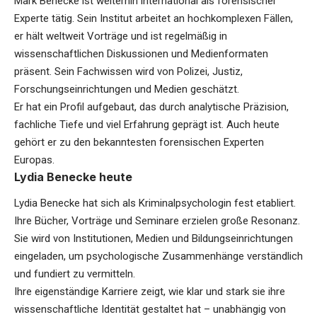
Mark Benecke ist weiterhin international als forensischer
Experte tätig. Sein Institut arbeitet an hochkomplexen Fällen,
er hält weltweit Vorträge und ist regelmäßig in
wissenschaftlichen Diskussionen und Medienformaten
präsent. Sein Fachwissen wird von Polizei, Justiz,
Forschungseinrichtungen und Medien geschätzt.
Er hat ein Profil aufgebaut, das durch analytische Präzision,
fachliche Tiefe und viel Erfahrung geprägt ist. Auch heute
gehört er zu den bekanntesten forensischen Experten
Europas.
Lydia Benecke heute
Lydia Benecke hat sich als Kriminalpsychologin fest etabliert.
Ihre Bücher, Vorträge und Seminare erzielen große Resonanz.
Sie wird von Institutionen, Medien und Bildungseinrichtungen
eingeladen, um psychologische Zusammenhänge verständlich
und fundiert zu vermitteln.
Ihre eigenständige Karriere zeigt, wie klar und stark sie ihre
wissenschaftliche Identität gestaltet hat – unabhängig von