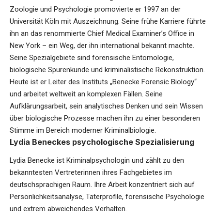
Zoologie und Psychologie promovierte er 1997 an der
Universität Köln mit Auszeichnung. Seine frühe Karriere führte
ihn an das renommierte Chief Medical Examiner’s Office in
New York – ein Weg, der ihn international bekannt machte.
Seine Spezialgebiete sind forensische Entomologie,
biologische Spurenkunde und kriminalistische Rekonstruktion.
Heute ist er Leiter des Instituts „Benecke Forensic Biology“
und arbeitet weltweit an komplexen Fällen. Seine
Aufklärungsarbeit, sein analytisches Denken und sein Wissen
über biologische Prozesse machen ihn zu einer besonderen
Stimme im Bereich moderner Kriminalbiologie.
Lydia Beneckes psychologische Spezialisierung
Lydia Benecke ist Kriminalpsychologin und zählt zu den
bekanntesten Vertreterinnen ihres Fachgebietes im
deutschsprachigen Raum. Ihre Arbeit konzentriert sich auf
Persönlichkeitsanalyse, Täterprofile, forensische Psychologie
und extrem abweichendes Verhalten.