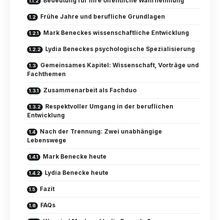
Bedeutung für ihre öffentliche Wahrnehmung
Frühe Jahre und berufliche Grundlagen
Mark Beneckes wissenschaftliche Entwicklung
Lydia Beneckes psychologische Spezialisierung
Gemeinsames Kapitel: Wissenschaft, Vorträge und
Fachthemen
Zusammenarbeit als Fachduo
Respektvoller Umgang in der beruflichen
Entwicklung
Nach der Trennung: Zwei unabhängige
Lebenswege
Mark Benecke heute
Lydia Benecke heute
Fazit
FAQs