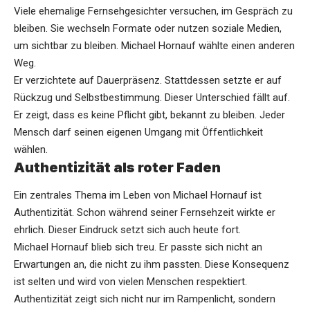
Viele ehemalige Fernsehgesichter versuchen, im Gespräch zu
bleiben. Sie wechseln Formate oder nutzen soziale Medien,
um sichtbar zu bleiben. Michael Hornauf wählte einen anderen
Weg.
Er verzichtete auf Dauerpräsenz. Stattdessen setzte er auf
Rückzug und Selbstbestimmung. Dieser Unterschied fällt auf.
Er zeigt, dass es keine Pflicht gibt, bekannt zu bleiben. Jeder
Mensch darf seinen eigenen Umgang mit Öffentlichkeit
wählen.
Authentizität als roter Faden
Ein zentrales Thema im Leben von Michael Hornauf ist
Authentizität. Schon während seiner Fernsehzeit wirkte er
ehrlich. Dieser Eindruck setzt sich auch heute fort.
Michael Hornauf blieb sich treu. Er passte sich nicht an
Erwartungen an, die nicht zu ihm passten. Diese Konsequenz
ist selten und wird von vielen Menschen respektiert.
Authentizität zeigt sich nicht nur im Rampenlicht, sondern