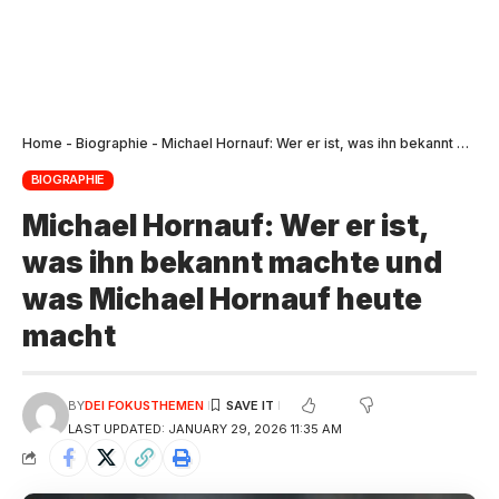
Home
-
Biographie
-
Michael Hornauf: Wer er ist, was ihn bekannt machte und was Michael Hornauf heute macht
BIOGRAPHIE
Michael Hornauf: Wer er ist,
was ihn bekannt machte und
was Michael Hornauf heute
macht
BY
DEI FOKUSTHEMEN
LAST UPDATED: JANUARY 29, 2026 11:35 AM