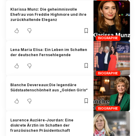
Klarissa Munz: Die geheimnisvolle
Ehefrau von Freddie Highmore und ihre
zurückhaltende Eleganz
BIOGRAPHIE
Lena Maria Elisa: Ein Leben im Schatten
der deutschen Fernsehlegende
BIOGRAPHIE
Blanche Devereaux:Die legendäre
Südstaatenschönheit aus „Golden Girls“
BIOGRAPHIE
Laurence Auzière-Jourdan: Eine
diskrete Ärztin im Schatten der
französischen Präsidentschaft