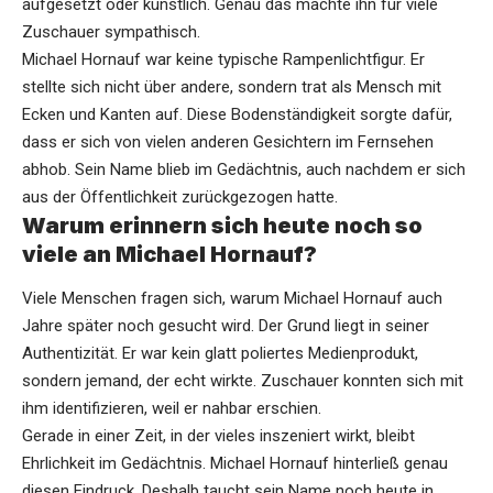
aufgesetzt oder künstlich. Genau das machte ihn für viele
Zuschauer sympathisch.
Michael Hornauf war keine typische Rampenlichtfigur. Er
stellte sich nicht über andere, sondern trat als Mensch mit
Ecken und Kanten auf. Diese Bodenständigkeit sorgte dafür,
dass er sich von vielen anderen Gesichtern im Fernsehen
abhob. Sein Name blieb im Gedächtnis, auch nachdem er sich
aus der Öffentlichkeit zurückgezogen hatte.
Warum erinnern sich heute noch so
viele an Michael Hornauf?
Viele Menschen fragen sich, warum Michael Hornauf auch
Jahre später noch gesucht wird. Der Grund liegt in seiner
Authentizität. Er war kein glatt poliertes Medienprodukt,
sondern jemand, der echt wirkte. Zuschauer konnten sich mit
ihm identifizieren, weil er nahbar erschien.
Gerade in einer Zeit, in der vieles inszeniert wirkt, bleibt
Ehrlichkeit im Gedächtnis. Michael Hornauf hinterließ genau
diesen Eindruck. Deshalb taucht sein Name noch heute in