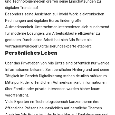
und Technologiemedien greifen seine Einschätzungen zu
digitalen Trends auf.
Besonders seine Ansichten zu Hybrid Work, elektronischen
Rechnungen und digitalen Büros finden große
Aufmerksamkeit. Unternehmen interessieren sich zunehmend
für moderne Lösungen, um Arbeitsabläufe effizienter zu
gestalten. Durch seine Arbeit hat sich Nils Britze als
vertrauenswürdiger Digitalisierungsexperte etabliert.
Persönliches Leben
Über das Privatleben von Nils Britze sind öffentlich nur wenige
Informationen bekannt. Sein beruflicher Hintergrund und seine
Tätigkeit im Bereich Digitalisierung stehen deutlich stärker im
Mittelpunkt der öffentlichen Aufmerksamkeit. Informationen
über Familie oder private Interessen wurden bisher kaum
veröffentlicht.
Viele Experten im Technologiebereich konzentrieren ihre
öffentliche Präsenz hauptsächlich auf berufliche Themen.
Auch bei Nils Britze liegt der Fokus klar auf Digitalisierung und