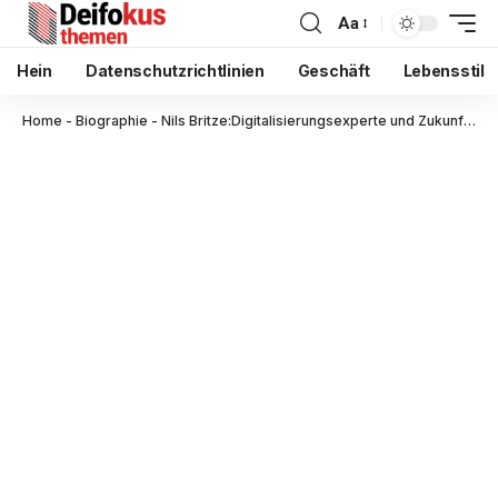
Aa
Hein
Datenschutzrichtlinien
Geschäft
Lebensstil
Home
-
Biographie
-
Nils Britze:Digitalisierungsexperte und Zukunft der modernen Arbeitswelt