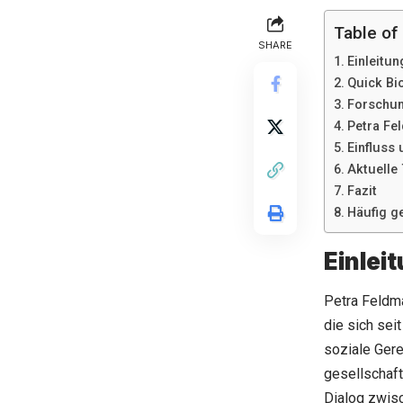
Table of
SHARE
Einleitun
Quick Bi
Forschun
Petra Fel
Einfluss
Aktuelle
Fazit
Häufig ge
Einlei
Petra Feldma
die sich seit
soziale Gere
gesellschaft
Dialog zwisc