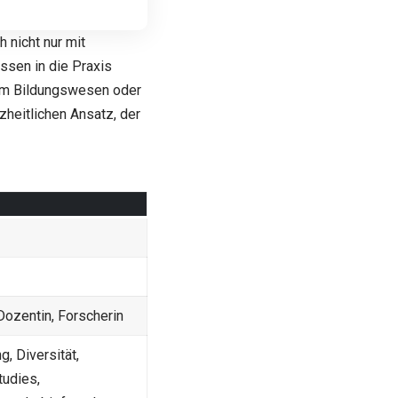
 nicht nur mit
ssen in die Praxis
 im Bildungswesen oder
heitlichen Ansatz, der
Dozentin, Forscherin
, Diversität,
tudies,