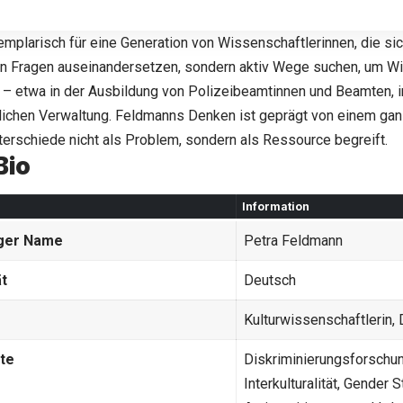
emplarisch für eine Generation von Wissenschaftlerinnen, die sich
en Fragen auseinandersetzen, sondern aktiv Wege suchen, um Wi
– etwa in der Ausbildung von Polizeibeamtinnen und Beamten,
tlichen Verwaltung.
Feldmanns
Denken ist geprägt von einem ganz
nterschiede nicht als Problem, sondern als Ressource begreift.
Bio
Information
iger Name
Petra Feldmann
ät
Deutsch
Kulturwissenschaftlerin, 
te
Diskriminierungsforschung
Interkulturalität, Gender S