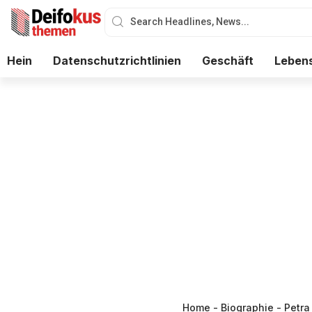
Hein
Datenschutzrichtlinien
Geschäft
Lebens
Home
-
Biographie
-
Petra 