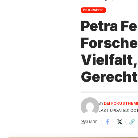
BIOGRAPHIE
Petra F
Forsche
Vielfalt
Gerecht
BY
DEI FOKUSTHEM
LAST UPDATED: OCT
SHARE