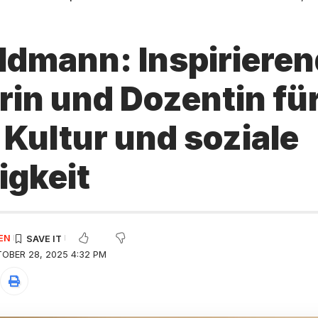
eldmann: Inspiriere
rin und Dozentin fü
, Kultur und soziale
igkeit
EN
OBER 28, 2025 4:32 PM