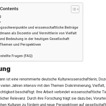
 Contents
g
o
gsschwerpunkte und wissenschaftliche Beiträge
dmann als Dozentin und Vermittlerin von Vielfalt
 und Bedeutung in der heutigen Gesellschaft
 Themen und Perspektiven
stellte Fragen (FAQ)
tung
nn ist eine renommierte deutsche Kulturwissenschaftlerin, Doze
 vielen Jahren intensiv mit den Themen Diskriminierung, Vielfalt, I
chtigkeit beschäftigt. Ihre Arbeit verbindet wissenschaftliche Ti
licher Relevanz. Durch ihre Forschung trägt sie dazu bei, Vorurt
hen Kulturen zu fördern und neue Perspektiven auf gesellschaftl