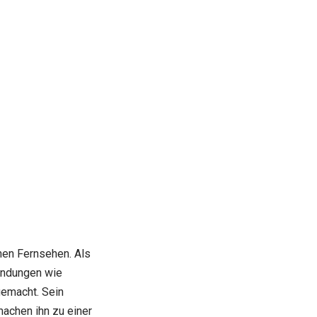
en Fernsehen. Als
sendungen wie
emacht. Sein
machen ihn zu einer