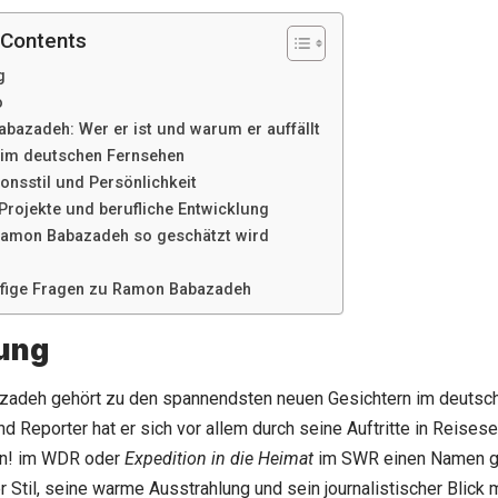
 Contents
g
o
bazadeh: Wer er ist und warum er auffällt
 im deutschen Fernsehen
onsstil und Persönlichkeit
 Projekte und berufliche Entwicklung
amon Babazadeh so geschätzt wird
fige Fragen zu Ramon Babazadeh
tung
adeh gehört zu den spannendsten neuen Gesichtern im deutsch
d Reporter hat er sich vor allem durch seine Auftritte in Reise
n! im WDR oder
Expedition in die Heimat
im SWR einen Namen g
r Stil, seine warme Ausstrahlung und sein journalistischer Blick 