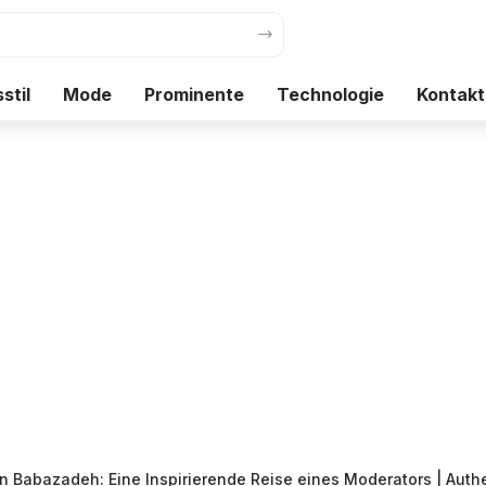
stil
Mode
Prominente
Technologie
Kontakt
Babazadeh: Eine Inspirierende Reise eines Moderators | Authentizität, S