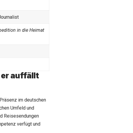
ournalist
pedition in die Heimat
r auffällt
e Präsenz im deutschen
ischen Umfeld und
und Reisesendungen
ompetenz verfügt und