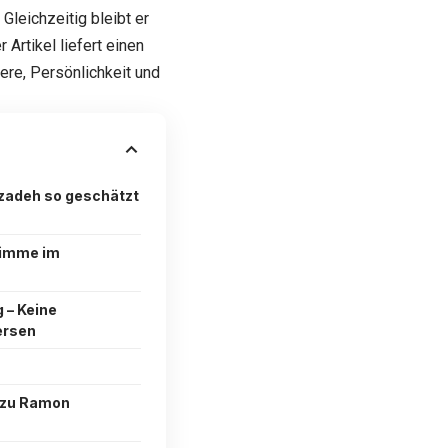
Gleichzeitig bleibt er
Artikel liefert einen
ere, Persönlichkeit und
adeh so geschätzt
timme im
 – Keine
ersen
 zu Ramon