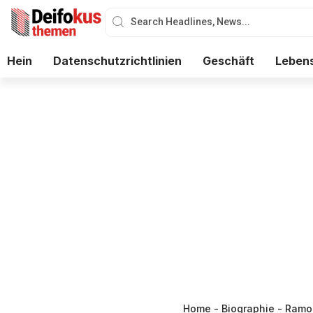
Hein
Datenschutzrichtlinien
Geschäft
Lebens
Home
-
Biographie
-
Ramon 