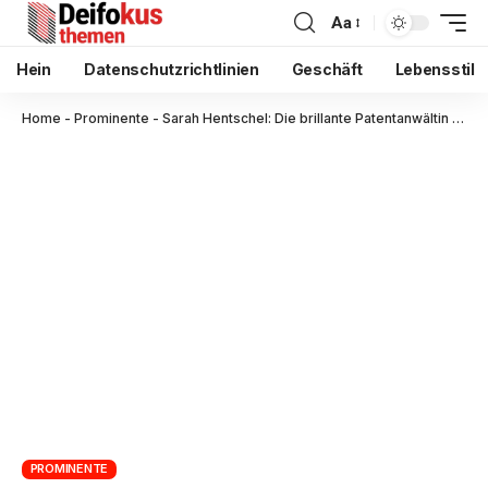
Aa
Hein
Datenschutzrichtlinien
Geschäft
Lebensstil
Home
-
Prominente
-
Sarah Hentschel: Die brillante Patentanwältin zwischen Wissenschaft und Innovation
PROMINENTE