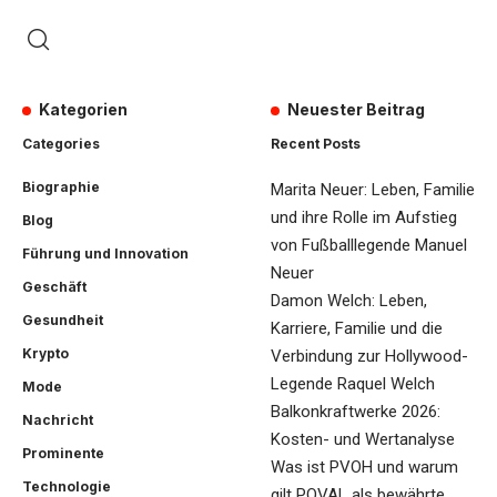
Kategorien
Neuester Beitrag
Categories
Recent Posts
Biographie
Marita Neuer: Leben, Familie
und ihre Rolle im Aufstieg
Blog
von Fußballlegende Manuel
Führung und Innovation
Neuer
Geschäft
Damon Welch: Leben,
Gesundheit
Karriere, Familie und die
Krypto
Verbindung zur Hollywood-
Legende Raquel Welch
Mode
Balkonkraftwerke 2026:
Nachricht
Kosten- und Wertanalyse
Prominente
Was ist PVOH und warum
Technologie
gilt POVAL als bewährte