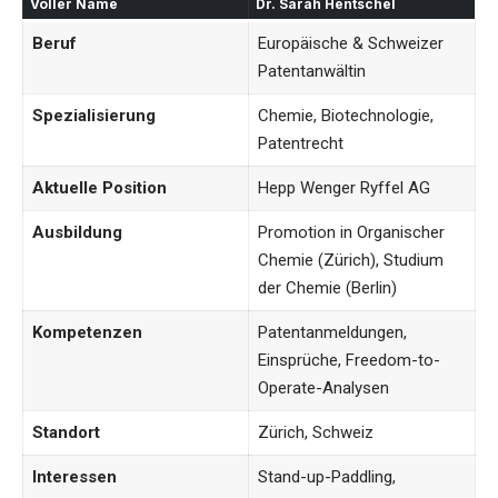
Voller Name
Dr. Sarah Hentschel
Beruf
Europäische & Schweizer
Patentanwältin
Spezialisierung
Chemie, Biotechnologie,
Patentrecht
Aktuelle Position
Hepp Wenger Ryffel AG
Ausbildung
Promotion in Organischer
Chemie (Zürich), Studium
der Chemie (Berlin)
Kompetenzen
Patentanmeldungen,
Einsprüche, Freedom-to-
Operate-Analysen
Standort
Zürich, Schweiz
Interessen
Stand-up-Paddling,