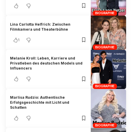
BIOGRAPHIE
Lina Carlotta Helfrich: Zwischen
Filmkamera und Theaterbühne
1
BIOGRAPHIE
Melanie Kroll: Leben, Karriere und
Privatleben des deutschen Models und
Influencers
BIOGRAPHIE
Marlisa Rudzio: Authentische
Erfolgsgeschichte mit Licht und
Schatten
BIOGRAPHIE