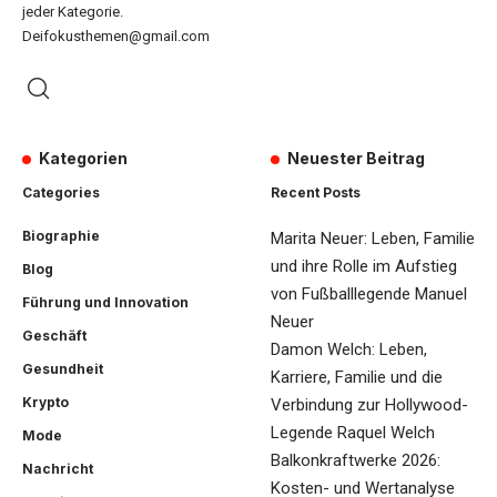
jeder Kategorie.
Deifokusthemen@gmail.com
Kategorien
Neuester Beitrag
Categories
Recent Posts
Biographie
Marita Neuer: Leben, Familie
und ihre Rolle im Aufstieg
Blog
von Fußballlegende Manuel
Führung und Innovation
Neuer
Geschäft
Damon Welch: Leben,
Gesundheit
Karriere, Familie und die
Krypto
Verbindung zur Hollywood-
Legende Raquel Welch
Mode
Balkonkraftwerke 2026:
Nachricht
Kosten- und Wertanalyse