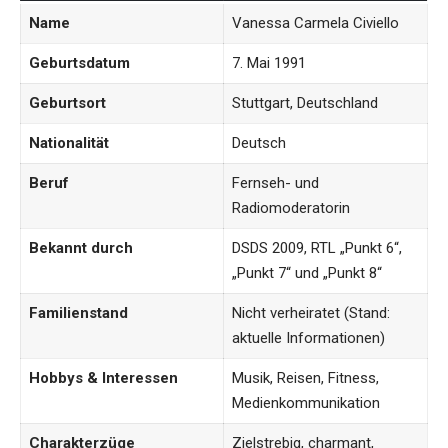
Name
Vanessa Carmela Civiello
Geburtsdatum
7. Mai 1991
Geburtsort
Stuttgart, Deutschland
Nationalität
Deutsch
Beruf
Fernseh- und
Radiomoderatorin
Bekannt durch
DSDS 2009, RTL „Punkt 6“,
„Punkt 7“ und „Punkt 8“
Familienstand
Nicht verheiratet (Stand:
aktuelle Informationen)
Hobbys & Interessen
Musik, Reisen, Fitness,
Medienkommunikation
Charakterzüge
Zielstrebig, charmant,