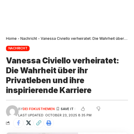
Home
-
Nachricht
-
Vanessa Civiello verheiratet: Die Wahrheit über ihr Privatleben und ihre inspirierende Karriere
NACHRICHT
Vanessa Civiello verheiratet:
Die Wahrheit über ihr
Privatleben und ihre
inspirierende Karriere
BY
DEI FOKUSTHEMEN
LAST UPDATED: OCTOBER 23, 2025 8:35 PM