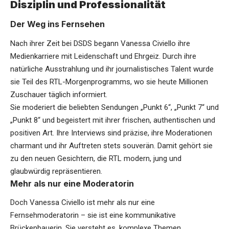
Disziplin und Professionalität
Der Weg ins Fernsehen
Nach ihrer Zeit bei DSDS begann Vanessa Civiello ihre
Medienkarriere mit Leidenschaft und Ehrgeiz. Durch ihre
natürliche Ausstrahlung und ihr journalistisches Talent wurde
sie Teil des RTL-Morgenprogramms, wo sie heute Millionen
Zuschauer täglich informiert.
Sie moderiert die beliebten Sendungen „Punkt 6“, „Punkt 7“ und
„Punkt 8“ und begeistert mit ihrer frischen, authentischen und
positiven Art. Ihre Interviews sind präzise, ihre Moderationen
charmant und ihr Auftreten stets souverän. Damit gehört sie
zu den neuen Gesichtern, die RTL modern, jung und
glaubwürdig repräsentieren.
Mehr als nur eine Moderatorin
Doch Vanessa Civiello ist mehr als nur eine
Fernsehmoderatorin – sie ist eine kommunikative
Brückenbauerin. Sie versteht es, komplexe Themen