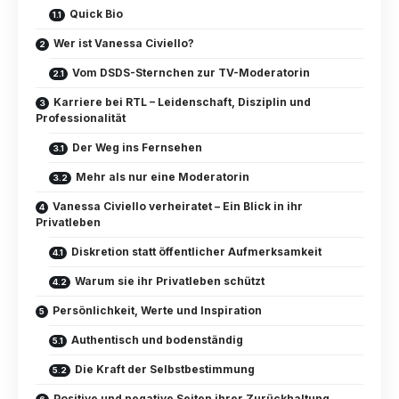
Quick Bio
Wer ist Vanessa Civiello?
Vom DSDS-Sternchen zur TV-Moderatorin
Karriere bei RTL – Leidenschaft, Disziplin und
Professionalität
Der Weg ins Fernsehen
Mehr als nur eine Moderatorin
Vanessa Civiello verheiratet – Ein Blick in ihr
Privatleben
Diskretion statt öffentlicher Aufmerksamkeit
Warum sie ihr Privatleben schützt
Persönlichkeit, Werte und Inspiration
Authentisch und bodenständig
Die Kraft der Selbstbestimmung
Positive und negative Seiten ihrer Zurückhaltung