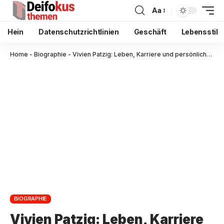
Aa
Hein
Datenschutzrichtlinien
Geschäft
Lebensstil
Home
-
Biographie
-
Vivien Patzig: Leben, Karriere und persönlicher Hintergrund
BIOGRAPHIE
Vivien Patzig: Leben, Karriere