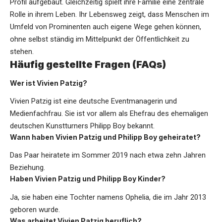
Profil aufgebaut. Gleichzeitig spielt ihre Familie eine zentrale
Rolle in ihrem Leben. Ihr Lebensweg zeigt, dass Menschen im
Umfeld von Prominenten auch eigene Wege gehen können,
ohne selbst ständig im Mittelpunkt der Öffentlichkeit zu
stehen.
Häufig gestellte Fragen (FAQs)
Wer ist Vivien Patzig?
Vivien Patzig ist eine deutsche Eventmanagerin und
Medienfachfrau. Sie ist vor allem als Ehefrau des ehemaligen
deutschen Kunstturners Philipp Boy bekannt.
Wann haben Vivien Patzig und Philipp Boy geheiratet?
Das Paar heiratete im Sommer 2019 nach etwa zehn Jahren
Beziehung.
Haben Vivien Patzig und Philipp Boy Kinder?
Ja, sie haben eine Tochter namens Ophelia, die im Jahr 2013
geboren wurde.
Was arbeitet Vivien Patzig beruflich?