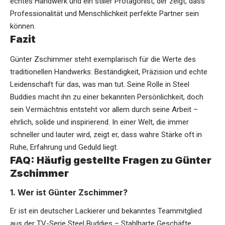
echtes Handwerk und ein stiller Protagonist, der zeigt, dass
Professionalität und Menschlichkeit perfekte Partner sein
können.
Fazit
Günter Zschimmer steht exemplarisch für die Werte des
traditionellen Handwerks: Beständigkeit, Präzision und echte
Leidenschaft für das, was man tut. Seine Rolle in Steel
Buddies macht ihn zu einer bekannten Persönlichkeit, doch
sein Vermächtnis entsteht vor allem durch seine Arbeit –
ehrlich, solide und inspirierend. In einer Welt, die immer
schneller und lauter wird, zeigt er, dass wahre Stärke oft in
Ruhe, Erfahrung und Geduld liegt.
FAQ: Häufig gestellte Fragen zu Günter
Zschimmer
1. Wer ist Günter Zschimmer?
Er ist ein deutscher Lackierer und bekanntes Teammitglied
aus der TV-Serie Steel Buddies – Stahlharte Geschäfte.