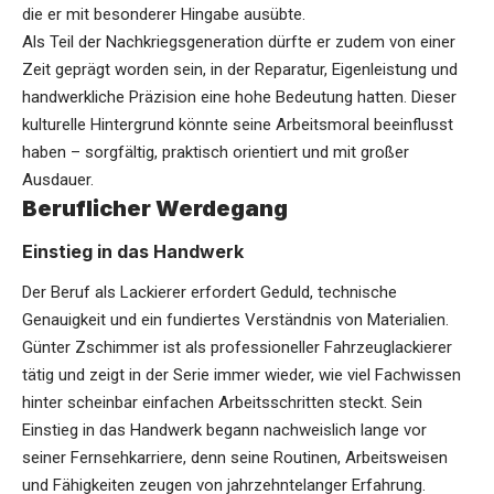
die er mit besonderer Hingabe ausübte.
Als Teil der Nachkriegsgeneration dürfte er zudem von einer
Zeit geprägt worden sein, in der Reparatur, Eigenleistung und
handwerkliche Präzision eine hohe Bedeutung hatten. Dieser
kulturelle Hintergrund könnte seine Arbeitsmoral beeinflusst
haben – sorgfältig, praktisch orientiert und mit großer
Ausdauer.
Beruflicher Werdegang
Einstieg in das Handwerk
Der Beruf als Lackierer erfordert Geduld, technische
Genauigkeit und ein fundiertes Verständnis von Materialien.
Günter Zschimmer ist als professioneller Fahrzeuglackierer
tätig und zeigt in der Serie immer wieder, wie viel Fachwissen
hinter scheinbar einfachen Arbeitsschritten steckt. Sein
Einstieg in das Handwerk begann nachweislich lange vor
seiner Fernsehkarriere, denn seine Routinen, Arbeitsweisen
und Fähigkeiten zeugen von jahrzehntelanger Erfahrung.