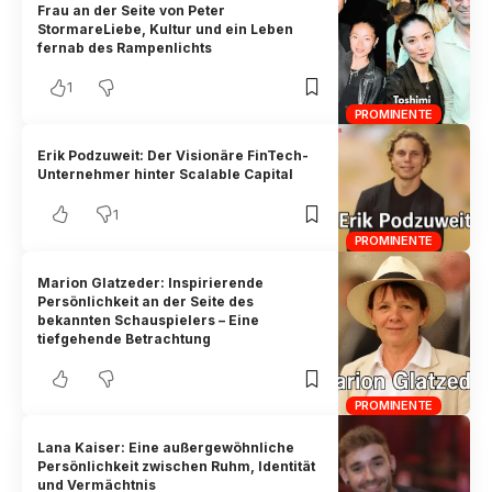
Frau an der Seite von Peter
StormareLiebe, Kultur und ein Leben
fernab des Rampenlichts
1
PROMINENTE
Erik Podzuweit: Der Visionäre FinTech-
Unternehmer hinter Scalable Capital
1
PROMINENTE
Marion Glatzeder: Inspirierende
Persönlichkeit an der Seite des
bekannten Schauspielers – Eine
tiefgehende Betrachtung
PROMINENTE
Lana Kaiser: Eine außergewöhnliche
Persönlichkeit zwischen Ruhm, Identität
und Vermächtnis