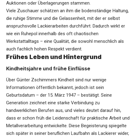
Auktionen oder Überlagerungen stammen.
Viele Zuschauer schätzen an ihm die bodenständige Haltung,
die ruhige Stimme und die Gelassenheit, mit der er selbst
anspruchsvolle Lackierarbeiten durchführt. Dadurch wirkt er
wie ein Ruhepol innerhalb des oft chaotischen
Werkstattalltags – eine Qualität, die sowohl menschlich als
auch fachlich hohen Respekt verdient.
Frühes Leben und Hintergrund
Kindheitsjahre und frühe Einflüsse
Über Günter Zschimmers Kindheit sind nur wenige
Informationen öffentlich bekannt, jedoch ist sein
Geburtsdatum – der 15. März 1947 – bestätigt. Seine
Generation zeichnet eine starke Verbindung zu
handwerklichen Berufen aus, und vieles deutet darauf hin,
dass er schon früh die Leidenschaft für praktische Arbeit und
Metallverarbeitung entwickelte. Diese Begeisterung spiegelte
sich später in seiner beruflichen Laufbahn als Lackierer wider,