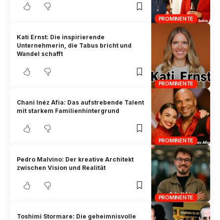
PROMINENTE
Kati Ernst: Die inspirierende
Unternehmerin, die Tabus bricht und
Wandel schafft
PROMINENTE
Chani Inéz Afia: Das aufstrebende Talent
mit starkem Familienhintergrund
PROMINENTE
Pedro Malvino: Der kreative Architekt
zwischen Vision und Realität
PROMINENTE
Toshimi Stormare: Die geheimnisvolle