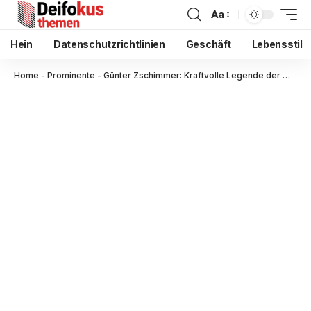
Aa
Hein
Datenschutzrichtlinien
Geschäft
Lebensstil
Home
-
Prominente
-
Günter Zschimmer: Kraftvolle Legende der Werkstattwelt – Ein authentisches Porträt zwischen Stärke und Herausforderungen