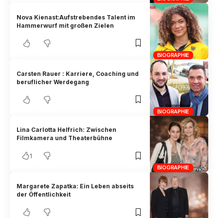
Nova Kienast:Aufstrebendes Talent im
Hammerwurf mit großen Zielen
BIOGRAPHIE
Carsten Rauer : Karriere, Coaching und
beruflicher Werdegang
BIOGRAPHIE
Lina Carlotta Helfrich: Zwischen
Filmkamera und Theaterbühne
1
BIOGRAPHIE
Margarete Zapatka: Ein Leben abseits
der Öffentlichkeit