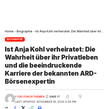
Home
-
Biographie
-
Ist Anja Kohl verheiratet: Die Wahrheit über ihr Privatleben und die beeindruckende Karriere der bekannten ARD-Börsenexpertin
BIOGRAPHIE
Ist Anja Kohl verheiratet: Die
Wahrheit über ihr Privatleben
und die beeindruckende
Karriere der bekannten ARD-
Börsenexpertin
BY
DEI FOKUSTHEMEN
LAST UPDATED: NOVEMBER 18, 2025 5:56 PM