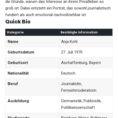
die Gründe, warum das Interesse an ihrem Privatleben so
groß ist. Dabei entsteht ein Porträt, das sowohl journalistisch
fundiert als auch emotional nachvollziehbar ist.
Quick Bio
Kategorie
Bestätigte Information
Name
Anja Kohl
Geburtsdatum
27. Juli 1970
Geburtsort
Aschaffenburg, Bayern
Nationalität
Deutsch
Beruf
Journalistin,
Fernsehmoderatorin
Ausbildung
Germanistik, Publizistik,
Politikwissenschaft