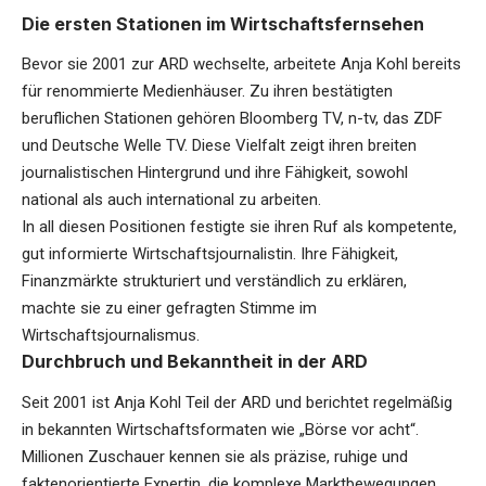
Die ersten Stationen im Wirtschaftsfernsehen
Bevor sie 2001 zur ARD wechselte, arbeitete Anja Kohl bereits
für renommierte Medienhäuser. Zu ihren bestätigten
beruflichen Stationen gehören Bloomberg TV, n-tv, das ZDF
und Deutsche Welle TV. Diese Vielfalt zeigt ihren breiten
journalistischen Hintergrund und ihre Fähigkeit, sowohl
national als auch international zu arbeiten.
In all diesen Positionen festigte sie ihren Ruf als kompetente,
gut informierte Wirtschaftsjournalistin. Ihre Fähigkeit,
Finanzmärkte strukturiert und verständlich zu erklären,
machte sie zu einer gefragten Stimme im
Wirtschaftsjournalismus.
Durchbruch und Bekanntheit in der ARD
Seit 2001 ist Anja Kohl Teil der ARD und berichtet regelmäßig
in bekannten Wirtschaftsformaten wie „Börse vor acht“.
Millionen Zuschauer kennen sie als präzise, ruhige und
faktenorientierte Expertin, die komplexe Marktbewegungen