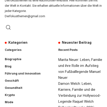
Deifokusthemen ist eine Nachrichten-Website. Hier kommen Sie mit
der Welt in Kontakt. Sie erhalten aktuelle Informationen über die Welt in
jeder Kategorie.
Deifokusthemen@gmail.com
Kategorien
Neuester Beitrag
Categories
Recent Posts
Biographie
Marita Neuer: Leben, Familie
und ihre Rolle im Aufstieg
Blog
von Fußballlegende Manuel
Führung und Innovation
Neuer
Geschäft
Damon Welch: Leben,
Gesundheit
Karriere, Familie und die
Krypto
Verbindung zur Hollywood-
Legende Raquel Welch
Mode