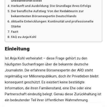
unbeantwortet bleibt
Herkunft und Ausbildung: Die Grundlage ihres Erfolgs
Der berufliche Aufstieg: Von der Redakteurin zur
bekanntesten Börsenexpertin Deutschlands
Aktuelle Entwicklungen: Kontinuität und professionelle
Stärke
Fazit
FAQ zu Anja Kohl
Einleitung
Ist Anja Kohl verheiratet – diese Frage gehört zu den
häufigsten Suchanfragen über die bekannte deutsche
Journalistin. Die erfahrene Börsenexpertin der ARD steht
regelmäßig vor Millionenpublikum, doch ihr Privatleben bleibt
konsequent geschützt. Es existiert keine bestätigte
Information, die ihren Familienstand, eine Ehe oder eine
Partnerschaft eindeutig belegt. Genau diese Zurückhaltung ist
ein bedeutender Teil ihrer öffentlichen Wahrnehmung.