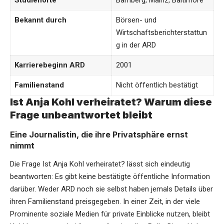
Studienorte
Bamberg, Mainz, Baltimore
Bekannt durch
Börsen- und
Wirtschaftsberichterstattun
g in der ARD
Karrierebeginn ARD
2001
Familienstand
Nicht öffentlich bestätigt
Ist Anja Kohl verheiratet? Warum diese
Frage unbeantwortet bleibt
Eine Journalistin, die ihre Privatsphäre ernst
nimmt
Die Frage Ist
Anja Kohl
verheiratet? lässt sich eindeutig
beantworten: Es gibt keine bestätigte öffentliche Information
darüber. Weder ARD noch sie selbst haben jemals Details über
ihren Familienstand preisgegeben. In einer Zeit, in der viele
Prominente soziale Medien für private Einblicke nutzen, bleibt