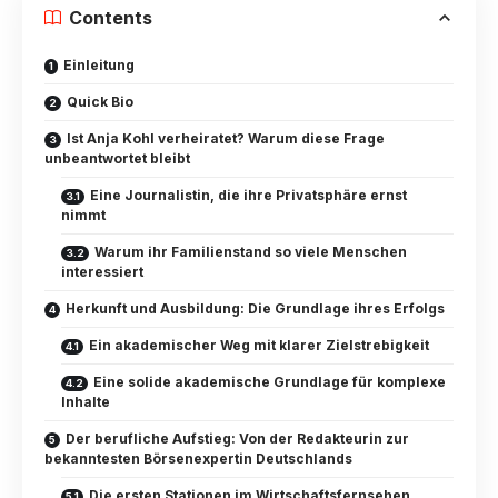
Contents
Einleitung
Quick Bio
Ist Anja Kohl verheiratet? Warum diese Frage
unbeantwortet bleibt
Eine Journalistin, die ihre Privatsphäre ernst
nimmt
Warum ihr Familienstand so viele Menschen
interessiert
Herkunft und Ausbildung: Die Grundlage ihres Erfolgs
Ein akademischer Weg mit klarer Zielstrebigkeit
Eine solide akademische Grundlage für komplexe
Inhalte
Der berufliche Aufstieg: Von der Redakteurin zur
bekanntesten Börsenexpertin Deutschlands
Die ersten Stationen im Wirtschaftsfernsehen