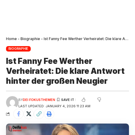
Home
-
Biographie
-
Ist Fanny Fee Werther Verheiratet: Die klare Antwort hinter der großen Neugier
BIOGRAPHIE
Ist Fanny Fee Werther
Verheiratet: Die klare Antwort
hinter der großen Neugier
BY
DEI FOKUSTHEMEN
LAST UPDATED: JANUARY 4, 2026 11:23 AM