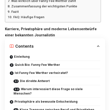
Was wirklich über Fanny Fee Werther zählt
Zusammenfassung der wichtigsten Punkte
Fazit
FAQ: Häufige Fragen
Karriere, Privatsphäre und moderne Lebensentwürfe
einer bekannten Journalistin
Contents
Einleitung
Quick Bio: Fanny Fee Werther
Ist Fanny Fee Werther verheiratet?
Die direkte Antwort
Warum interessiert diese Frage so viele
Menschen?
Privatsphäre als bewusste Entscheidung
Klare Trennung zwischen Beruf und Privatleben