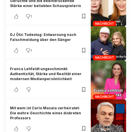
Gerüchte und die beeindruckende
Stärke einer beliebten Schauspielerin
1
NACHRICHT
DJ Ötzi Todestag: Entwarnung nach
Falschmeldung über den Sänger
1
NACHRICHT
Franca Lehfeldt ungeschminkt:
Authentizität, Stärke und Realität einer
modernen Medienpersönlichkeit
NACHRICHT
Mit wem ist Carlo Masala verheiratet:
Die wahre Geschichte eines diskreten
Professors