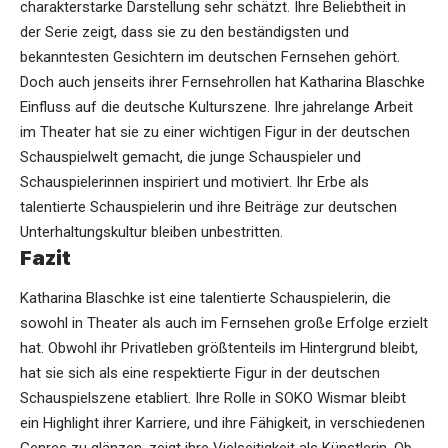
charakterstarke Darstellung sehr schätzt. Ihre Beliebtheit in
der Serie zeigt, dass sie zu den beständigsten und
bekanntesten Gesichtern im deutschen Fernsehen gehört.
Doch auch jenseits ihrer Fernsehrollen hat Katharina Blaschke
Einfluss auf die deutsche Kulturszene. Ihre jahrelange Arbeit
im Theater hat sie zu einer wichtigen Figur in der deutschen
Schauspielwelt gemacht, die junge Schauspieler und
Schauspielerinnen inspiriert und motiviert. Ihr Erbe als
talentierte Schauspielerin und ihre Beiträge zur deutschen
Unterhaltungskultur bleiben unbestritten.
Fazit
Katharina Blaschke ist eine talentierte Schauspielerin, die
sowohl in Theater als auch im Fernsehen große Erfolge erzielt
hat. Obwohl ihr Privatleben größtenteils im Hintergrund bleibt,
hat sie sich als eine respektierte Figur in der deutschen
Schauspielszene etabliert. Ihre Rolle in SOKO Wismar bleibt
ein Highlight ihrer Karriere, und ihre Fähigkeit, in verschiedenen
Genres zu glänzen, zeigt ihre Vielseitigkeit als Künstlerin. Ob