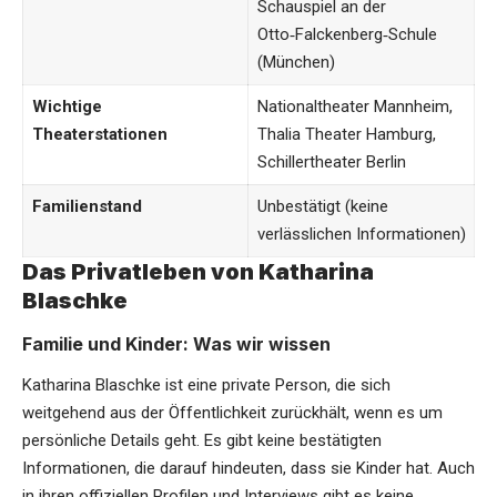
Schauspiel an der
Otto‑Falckenberg‑Schule
(München)
Wichtige
Nationaltheater Mannheim,
Theaterstationen
Thalia Theater Hamburg,
Schillertheater Berlin
Familienstand
Unbestätigt (keine
verlässlichen Informationen)
Das Privatleben von Katharina
Blaschke
Familie und Kinder: Was wir wissen
Katharina Blaschke
ist eine private Person, die sich
weitgehend aus der Öffentlichkeit zurückhält, wenn es um
persönliche Details geht. Es gibt keine bestätigten
Informationen, die darauf hindeuten, dass sie Kinder hat. Auch
in ihren offiziellen Profilen und Interviews gibt es keine