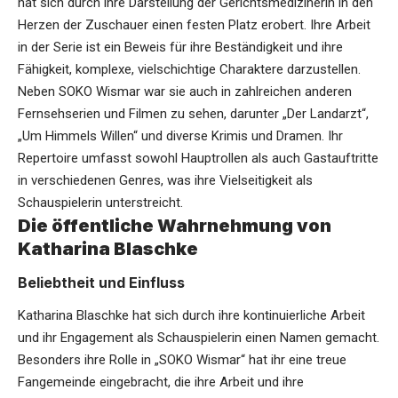
hat sich durch ihre Darstellung der Gerichtsmedizinerin in den
Herzen der Zuschauer einen festen Platz erobert. Ihre Arbeit
in der Serie ist ein Beweis für ihre Beständigkeit und ihre
Fähigkeit, komplexe, vielschichtige Charaktere darzustellen.
Neben SOKO Wismar war sie auch in zahlreichen anderen
Fernsehserien und Filmen zu sehen, darunter „Der Landarzt“,
„Um Himmels Willen“ und diverse Krimis und Dramen. Ihr
Repertoire umfasst sowohl Hauptrollen als auch Gastauftritte
in verschiedenen Genres, was ihre Vielseitigkeit als
Schauspielerin unterstreicht.
Die öffentliche Wahrnehmung von
Katharina Blaschke
Beliebtheit und Einfluss
Katharina Blaschke hat sich durch ihre kontinuierliche Arbeit
und ihr Engagement als Schauspielerin einen Namen gemacht.
Besonders ihre Rolle in „SOKO Wismar“ hat ihr eine treue
Fangemeinde eingebracht, die ihre Arbeit und ihre