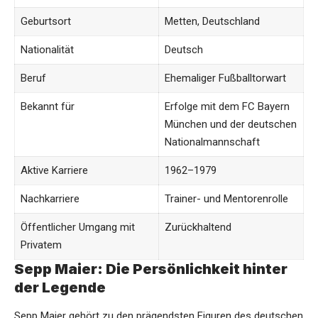
Geburtsort
Metten, Deutschland
Nationalität
Deutsch
Beruf
Ehemaliger Fußballtorwart
Bekannt für
Erfolge mit dem FC Bayern
München und der deutschen
Nationalmannschaft
Aktive Karriere
1962–1979
Nachkarriere
Trainer- und Mentorenrolle
Öffentlicher Umgang mit
Zurückhaltend
Privatem
Sepp Maier: Die Persönlichkeit hinter
der Legende
Sepp Maier
gehört zu den prägendsten Figuren des deutschen