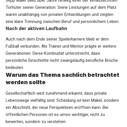
Sepp Maier blieb über Jahre hinweg einer der verlässlichsten
Torhüter seiner Generation. Seine Leistungen auf dem Platz
waren unabhängig von privaten Entwicklungen und zeigten
eine klare Trennung zwischen Beruf und persönlichem Leben.
Nach der aktiven Laufbahn
Auch nach dem Ende seiner Spielerkarriere blieb er dem
Fußball verbunden. Als Trainer und Mentor prägte er weitere
Generationen. Diese Kontinuität unterstreicht, dass
persönliche Einschnitte nicht zwangsläufig berufliche Brüche
bedeuten.
Warum das Thema sachlich betrachtet
werden sollte
Gesellschaftlich wird zunehmend erkannt, dass private
Lebenswege vielfältig sind. Scheidung ist kein Makel, sondern
ein Abschnitt, der neue Perspektiven eröffnen kann. Bei
öffentlichen Personen ist es umso wichtiger, nicht zu
bewerten, sondern zu verstehen.