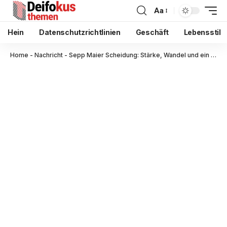
Aa
Hein
Datenschutzrichtlinien
Geschäft
Lebensstil
Home
-
Nachricht
-
Sepp Maier Scheidung: Stärke, Wandel und ein Leben zwischen Öffentlichkeit und Privatheit