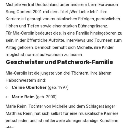
Michelle vertrat Deutschland unter anderem beim Eurovision
Song Contest 2001 mit dem Titel „Wer Liebe lebt“. Ihre
Karriere ist geprägt von musikalischen Erfolgen, persönlichen
Höhen und Tiefen sowie einer starken Bühnenpräsenz.
Für Mia-Carolin bedeutet dies, in eine Familie hineingeboren zu
sein, in der öffentliche Auftritte, Interviews und Tourneen zum
Alltag gehören. Dennoch bemüht sich Michelle, ihre Kinder
möglichst normal aufwachsen zu lassen.
Geschwister und Patchwork-Familie
Mia-Carolin ist die jüngste von drei Töchtern. Ihre älteren
Halbschwestern sind:
Céline Oberloher
(geb. 1997)
Marie Reim
(geb. 2000)
Marie Reim, Tochter von Michelle und dem Schlagersänger
Matthias Reim, hat sich selbst für eine musikalische Karriere
entschieden und ist mittlerweile als eigenständige Künstlerin
aktiv.