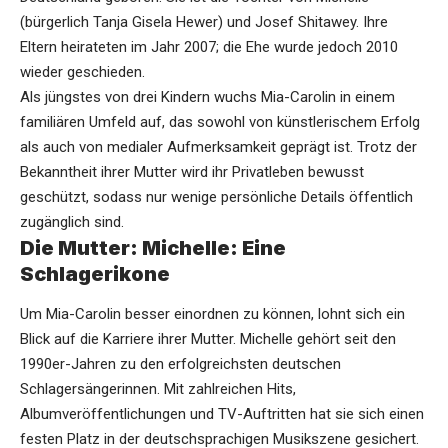
(bürgerlich Tanja Gisela Hewer) und Josef Shitawey. Ihre
Eltern heirateten im Jahr 2007; die Ehe wurde jedoch 2010
wieder geschieden.
Als jüngstes von drei Kindern wuchs Mia-Carolin in einem
familiären Umfeld auf, das sowohl von künstlerischem Erfolg
als auch von medialer Aufmerksamkeit geprägt ist. Trotz der
Bekanntheit ihrer Mutter wird ihr Privatleben bewusst
geschützt, sodass nur wenige persönliche Details öffentlich
zugänglich sind.
Die Mutter: Michelle: Eine
Schlagerikone
Um Mia-Carolin besser einordnen zu können, lohnt sich ein
Blick auf die Karriere ihrer Mutter. Michelle gehört seit den
1990er-Jahren zu den erfolgreichsten deutschen
Schlagersängerinnen. Mit zahlreichen Hits,
Albumveröffentlichungen und TV-Auftritten hat sie sich einen
festen Platz in der deutschsprachigen Musikszene gesichert.