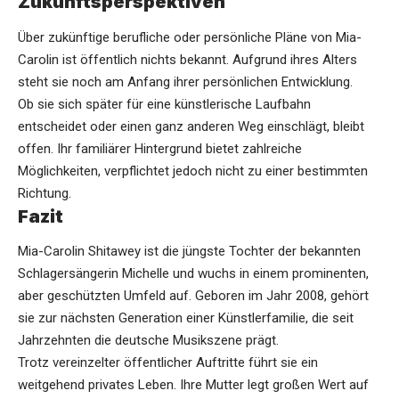
Zukunftsperspektiven
Über zukünftige berufliche oder persönliche Pläne von Mia-
Carolin ist öffentlich nichts bekannt. Aufgrund ihres Alters
steht sie noch am Anfang ihrer persönlichen Entwicklung.
Ob sie sich später für eine künstlerische Laufbahn
entscheidet oder einen ganz anderen Weg einschlägt, bleibt
offen. Ihr familiärer Hintergrund bietet zahlreiche
Möglichkeiten, verpflichtet jedoch nicht zu einer bestimmten
Richtung.
Fazit
Mia-Carolin Shitawey ist die jüngste Tochter der bekannten
Schlagersängerin Michelle und wuchs in einem prominenten,
aber geschützten Umfeld auf. Geboren im Jahr 2008, gehört
sie zur nächsten Generation einer Künstlerfamilie, die seit
Jahrzehnten die deutsche Musikszene prägt.
Trotz vereinzelter öffentlicher Auftritte führt sie ein
weitgehend privates Leben. Ihre Mutter legt großen Wert auf