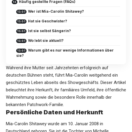
Häufig gestellte Fragen (FAQs)
Wer ist Mia-Carolin Shitawey?
Hat sie Geschwister?
Ist sie selbst Sängerin?
Wo lebt sie aktuell?
Warum gibt es nur wenige Informationen über
sie?
Während ihre Mutter seit Jahrzehnten erfolgreich auf
deutschen Bühnen steht, führt
Mia-Carolin
weitgehend ein
geschütztes Leben abseits des Showgeschäfts. Dieser Artikel
beleuchtet ihre Herkunft, ihr familiäres Umfeld, ihre öffentliche
Wahrnehmung sowie die besondere Rolle innerhalb der
bekannten Patchwork-Familie.
Persönliche Daten und Herkunft
Mia-Carolin Shitawey wurde am 10. Januar 2008 in
Deutschland geboren. Sie ist die Tochter von
Michelle