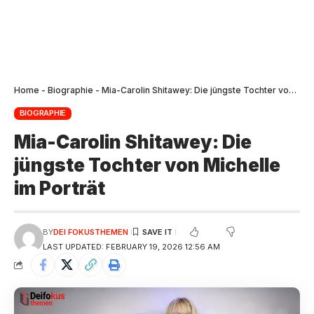
Home
-
Biographie
-
Mia-Carolin Shitawey: Die jüngste Tochter von Michelle im Porträt
BIOGRAPHIE
Mia-Carolin Shitawey: Die
jüngste Tochter von Michelle
im Porträt
BY
DEI FOKUSTHEMEN
LAST UPDATED: FEBRUARY 19, 2026 12:56 AM