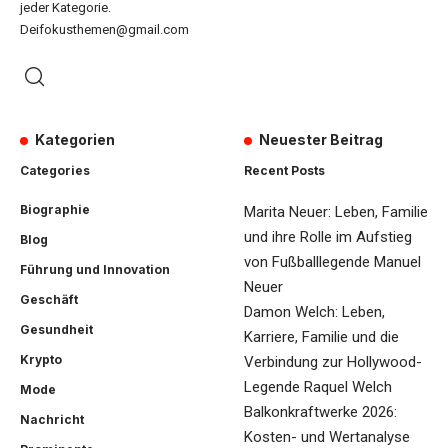
jeder Kategorie.
Deifokusthemen@gmail.com
Kategorien
Neuester Beitrag
Categories
Recent Posts
Biographie
Marita Neuer: Leben, Familie
und ihre Rolle im Aufstieg
Blog
von Fußballlegende Manuel
Führung und Innovation
Neuer
Geschäft
Damon Welch: Leben,
Gesundheit
Karriere, Familie und die
Krypto
Verbindung zur Hollywood-
Legende Raquel Welch
Mode
Balkonkraftwerke 2026:
Nachricht
Kosten- und Wertanalyse