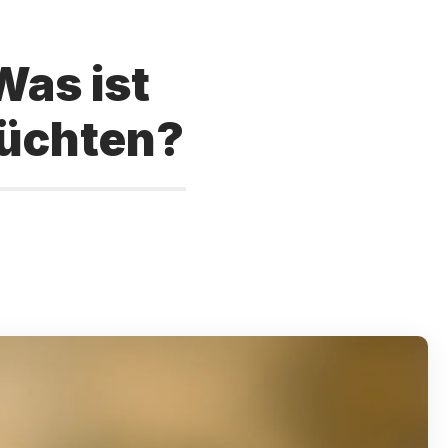
Was ist
rüchten?