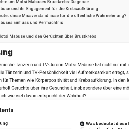
chte um Motsi Mabuses Brustkrebs-Diagnose
buse und ihr Engagement für die Krebsaufklärung
utet diese Missverständnisse für die öffentliche Wahrnehmung?
buses Einfluss und Vermächtnis
otsi Mabuse und den Gerüchten über Brustkrebs
tung
anische Tänzerin und TV-Jurorin Motsi Mabuse hat nicht nur mit ih
le Tänzerin und TV-Persönlichkeit viel Aufmerksamkeit erregt, 
n für Themen wie Körperpositivität und Krebsaufklärung. In den 
rholt Gerüchte über ihre Gesundheit, insbesondere über eine m
ch wie viel davon entspricht der Wahrheit?
tents
tung
Was bedeutet diese