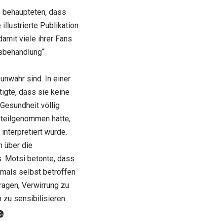
e behaupteten, dass
illustrierte Publikation
damit viele ihrer Fans
bsbehandlung“
unwahr sind. In einer
igte, dass sie keine
 Gesundheit völlig
 teilgenommen hatte,
interpretiert wurde.
n über die
. Motsi betonte, dass
iemals selbst betroffen
ragen, Verwirrung zu
 zu sensibilisieren.
e