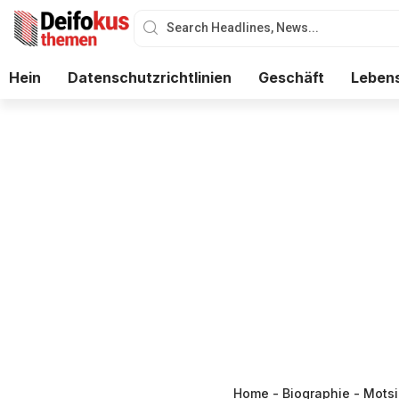
Hein
Datenschutzrichtlinien
Geschäft
Lebens
Home
-
Biographie
-
Motsi