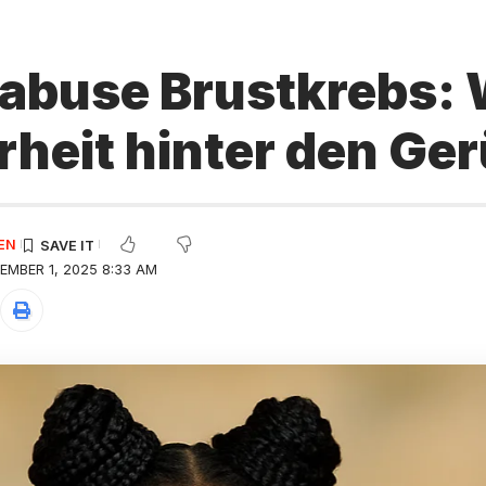
abuse Brustkrebs: 
rheit hinter den Ge
EN
EMBER 1, 2025 8:33 AM