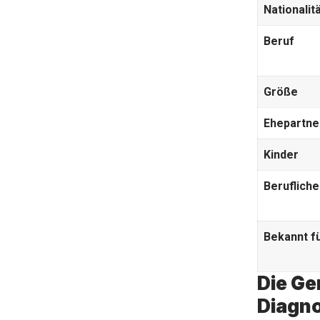
Nationalit
Beruf
Größe
Ehepartne
Kinder
Beruflich
Bekannt f
Die Ge
Diagn